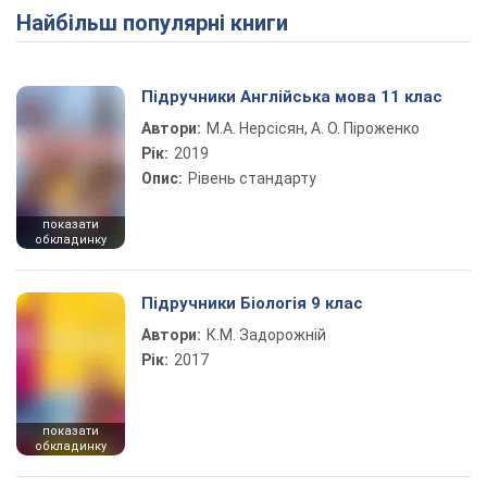
Найбільш популярні книги
Підручники Англійська мова 11 клас
Автори:
М.А. Нерсісян, А. О. Піроженко
Рік:
2019
Опис:
Рівень стандарту
показати
обкладинку
Підручники Біологія 9 клас
Автори:
К.М. Задорожній
Рік:
2017
показати
обкладинку