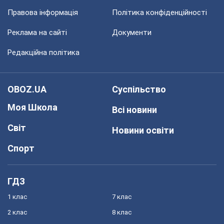
Правова інформація
Політика конфіденційності
Реклама на сайті
Документи
Редакційна політика
OBOZ.UA
Суспільство
Моя Школа
Всі новини
Світ
Новини освіти
Спорт
ГДЗ
1 клас
7 клас
2 клас
8 клас