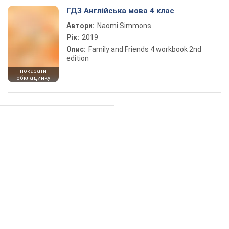
ГДЗ Англійська мова 4 клас
Автори:
Naomi Simmons
Рік:
2019
Опис:
Family and Friends 4 workbook 2nd
edition
показати
обкладинку