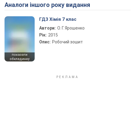
Аналоги іншого року видання
Play Video
ГДЗ Хімія 7 клас
Автори:
О. Г. Ярошенко
Рік:
2015
Опис:
Робочий зошит
показати
обкладинку