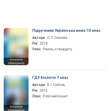
Підручники Українська мова 10 клас
Автори:
О. П. Глазова
Рік:
2018
Опис:
Рівень стандарту
показати
обкладинку
ГДЗ Біологія 7 клас
Автори:
В. І. Соболь
Рік:
2015
Опис:
Робочий зошит
показати
обкладинку