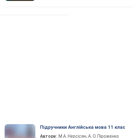
Підручники Англійська мова 11 клас
Автори:
М.А. Нерсісян, А. О. Піроженко