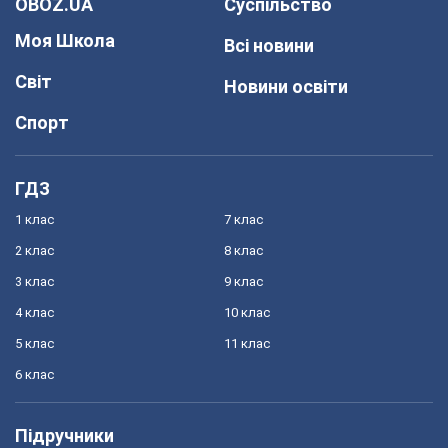
OBOZ.UA
Суспільство
Моя Школа
Всі новини
Світ
Новини освіти
Спорт
ГДЗ
1 клас
7 клас
2 клас
8 клас
3 клас
9 клас
4 клас
10 клас
5 клас
11 клас
6 клас
Підручники