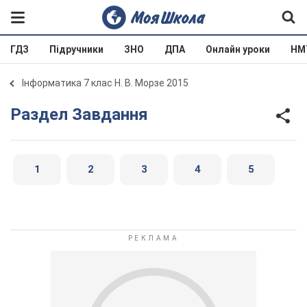
ГДЗ
Підручники
ЗНО
ДПА
Онлайн уроки
НМ
Інформатика 7 клас Н. В. Морзе 2015
Раздел Завдання
1
2
3
4
5