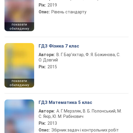
Рік:
2019
Опис:
Рівень стандарту
показати
обкладинку
ГДЗ Фізика 7 клас
Автори:
В. Г. Бар’яхтар, Ф. Я. Божинова, С.
О. Довгий
Рік:
2015
показати
обкладинку
ГДЗ Математика 5 клас
Автори:
А. Г. Мерзляк, В. Б. Полонський, М.
С. Якір, Ю. М. Рабінович
Рік:
2013
Опис:
Збірник задач і контрольних робіт