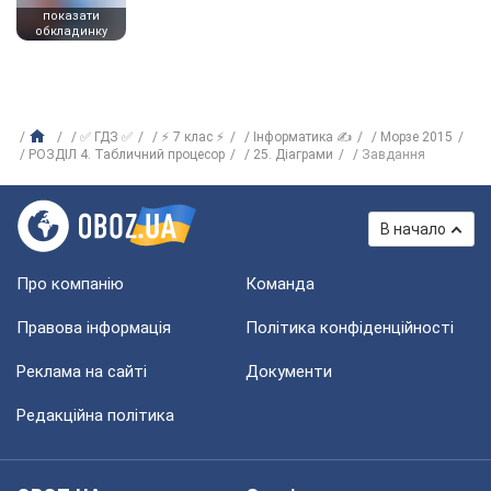
показати
обкладинку
✅ ГДЗ ✅
⚡ 7 клас ⚡
Інформатика ✍
Морзе 2015
РОЗДІЛ 4. Табличний процесор
25. Діаграми
Завдання
В начало
Про компанію
Команда
Правова інформація
Політика конфіденційності
Реклама на сайті
Документи
Редакційна політика