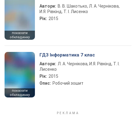
Автори:
В. В. Шакотько, Л. А. Чернікова,
И.Я. Рівкінд, Т. І. Лисенко
Рік:
2015
показати
обкладинку
ГДЗ Інформатика 7 клас
Автори:
Л. А. Чернікова, И.Я. Рівкінд, Т. І.
Лисенко
Рік:
2015
Опис:
Робочий зошит
показати
обкладинку