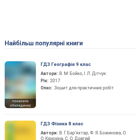
Найбільш популярні книги
ГДЗ Географія 9 клас
Автори:
В. М. Бойко, І. Л. Дітчук
Рік:
2017
Опис:
Зошит для практичних робіт
показати
обкладинку
ГДЗ Фізика 8 клас
Автори:
В. Г. Бар’яхтар, Ф. Я. Божинова, О.
О. Кірюхіна, С. О. Довгий