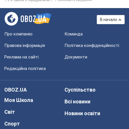
3.4. Цикли з передумовою
Виконайте завдання
В начало
Про компанію
Команда
Правова інформація
Політика конфіденційності
Реклама на сайті
Документи
Редакційна політика
OBOZ.UA
Суспільство
Моя Школа
Всі новини
Світ
Новини освіти
Спорт