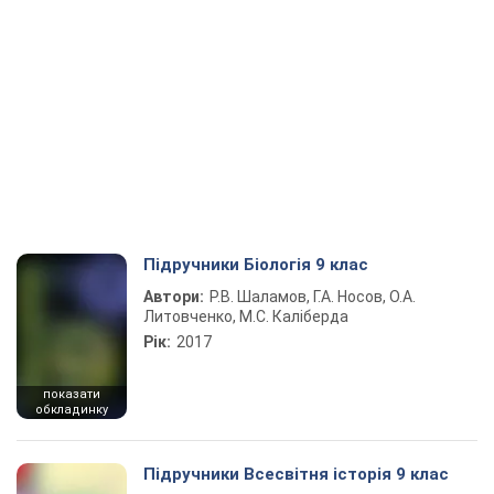
Підручники Біологія 9 клас
Автори:
Р.В. Шаламов, Г.А. Носов, О.А.
Литовченко, М.С. Каліберда
Рік:
2017
показати
обкладинку
Підручники Всесвітня історія 9 клас