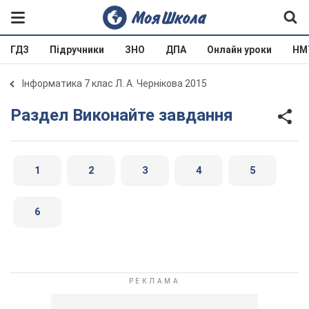
ГДЗ
Підручники
ЗНО
ДПА
Онлайн уроки
НМ
Інформатика 7 клас Л. А. Чернікова 2015
Раздел Виконайте завдання
1
2
3
4
5
6