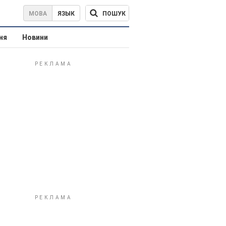
ПОШУК
МОВА
ЯЗЫК
ня
Новини