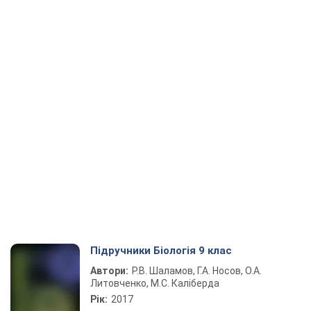
Підручники Біологія 9 клас
Автори:
Р.В. Шаламов, Г.А. Носов, О.А.
Литовченко, М.С. Каліберда
Рік:
2017