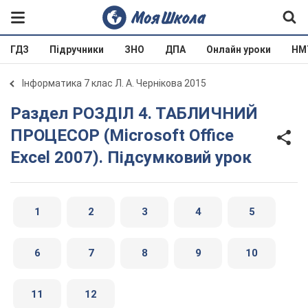
ГДЗ
Підручники
ЗНО
ДПА
Онлайн уроки
НМ
Інформатика 7 клас Л. А. Чернікова 2015
Раздел РОЗДІЛ 4. ТАБЛИЧНИЙ
ПРОЦЕСОР (Microsoft Office
Excel 2007). Підсумковий урок
1
2
3
4
5
6
7
8
9
10
11
12