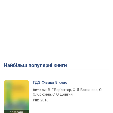
Найбільш популярні книги
ГДЗ Фізика 8 клас
Автори:
В. Г. Бар’яхтар, Ф. Я. Божинова, О.
О. Кірюхіна, С. О. Довгий
Рік:
2016
показати