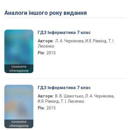
Аналоги іншого року видання
Play Video
ГДЗ Інформатика 7 клас
Автори:
Л. А. Чернікова, И.Я. Рівкінд, Т. І.
Лисенко
Рік:
2015
показати
обкладинку
ГДЗ Інформатика 7 клас
Автори:
В. В. Шакотько, Л. А. Чернікова,
И.Я. Рівкінд, Т. І. Лисенко
Рік:
2015
показати
обкладинку