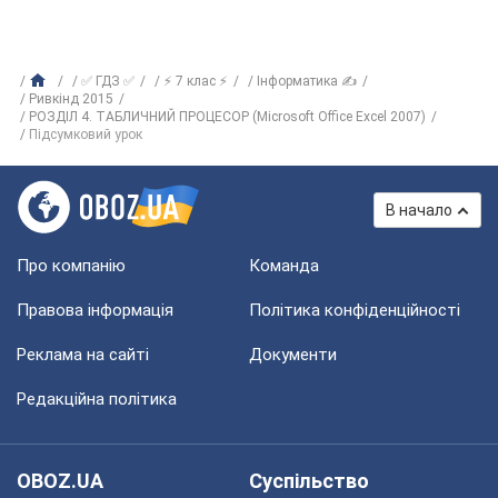
✅ ГДЗ ✅
⚡ 7 клас ⚡
Інформатика ✍
Ривкінд 2015
РОЗДІЛ 4. ТАБЛИЧНИЙ ПРОЦЕСОР (Microsoft Office Excel 2007)
Підсумковий урок
В начало
Про компанію
Команда
Правова інформація
Політика конфіденційності
Реклама на сайті
Документи
Редакційна політика
OBOZ.UA
Суспільство