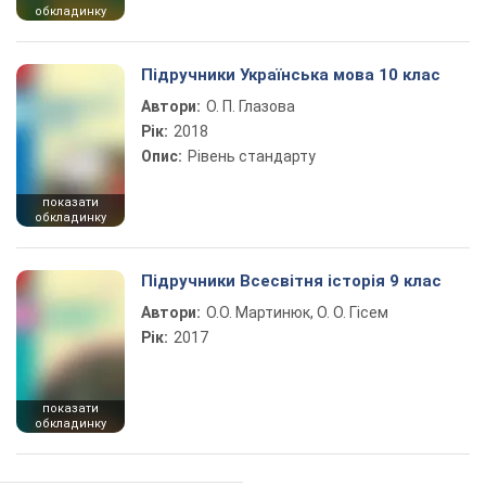
обкладинку
Підручники Українська мова 10 клас
Автори:
О. П. Глазова
Рік:
2018
Опис:
Рівень стандарту
показати
обкладинку
Підручники Всесвітня історія 9 клас
Автори:
О.О. Мартинюк, О. О. Гісем
Рік:
2017
показати
обкладинку