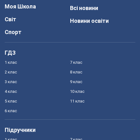
Моя Школа
Всі новини
Світ
Новини освіти
Спорт
ГДЗ
1 клас
7 клас
2 клас
8 клас
3 клас
9 клас
4 клас
10 клас
5 клас
11 клас
6 клас
Підручники
1 клас
7 клас