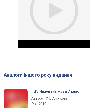
Аналоги іншого року видання
Play Video
ГДЗ Німецька мова 7 клас
Автори:
С. І. Сотнікова
Рік:
2010