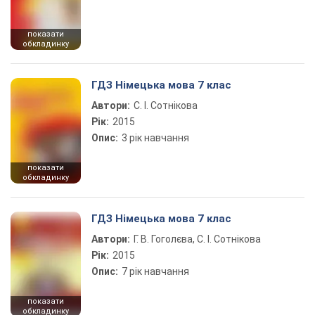
показати
обкладинку
ГДЗ Німецька мова 7 клас
Автори:
С. І. Сотнікова
Рік:
2015
Опис:
3 рік навчання
показати
обкладинку
ГДЗ Німецька мова 7 клас
Автори:
Г. В. Гоголєва, С. І. Сотнікова
Рік:
2015
Опис:
7 рік навчання
показати
обкладинку