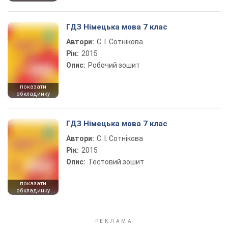
ГДЗ Німецька мова 7 клас
Автори:
С. І. Сотнікова
Рік:
2015
Опис:
Робочий зошит
показати
обкладинку
ГДЗ Німецька мова 7 клас
Автори:
С. І. Сотнікова
Рік:
2015
Опис:
Тестовий зошит
показати
обкладинку