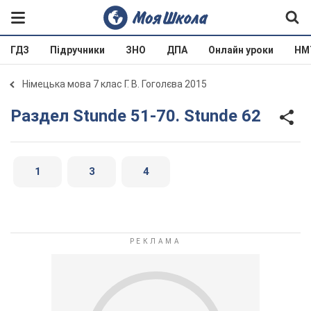
ГДЗ
Підручники
ЗНО
ДПА
Онлайн уроки
НМ
Німецька мова 7 клас Г. В. Гоголєва 2015
Раздел Stunde 51-70. Stunde 62
1
3
4