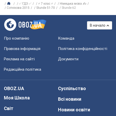
✅ ГДЗ ✅
⚡ 7 клас ⚡
Німецька мова ✍
Сотнікова 2015
Stunde 51-70
Stunde 62
В начало
Про компанію
Команда
Правова інформація
Політика конфіденційності
Реклама на сайті
Документи
Редакційна політика
OBOZ.UA
Суспільство
Моя Школа
Всі новини
Світ
Новини освіти