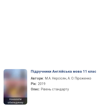
Підручники Англійська мова 11 клас
Автори:
М.А. Нерсісян, А. О. Піроженко
Рік:
2019
Опис:
Рівень стандарту
показати
обкладинку