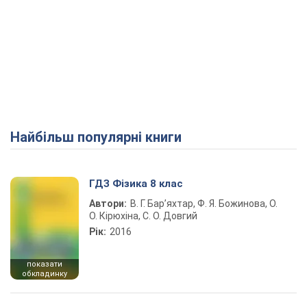
Найбільш популярні книги
ГДЗ Фізика 8 клас
Автори:
В. Г. Бар’яхтар, Ф. Я. Божинова, О.
О. Кірюхіна, С. О. Довгий
Рік:
2016
показати
обкладинку