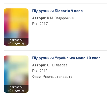
Підручники Біологія 9 клас
Автори:
К.М. Задорожній
Рік:
2017
показати
обкладинку
Підручники Українська мова 10 клас
Автори:
О. П. Глазова
Рік:
2018
Опис:
Рівень стандарту
показати
обкладинку