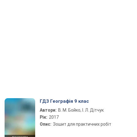
ГДЗ Географія 9 клас
Автори:
В. М. Бойко, І. Л. Дітчук
Рік:
2017
Опис:
Зошит для практичних робіт