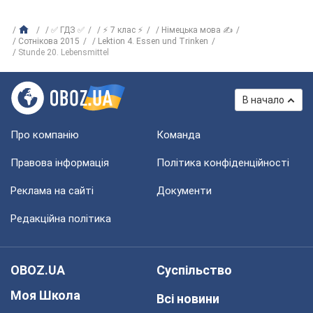
✅ ГДЗ ✅
⚡ 7 клас ⚡
Німецька мова ✍
Сотнікова 2015
Lektion 4. Essen und Trinken
Stunde 20. Lebensmittel
В начало
Про компанію
Команда
Правова інформація
Політика конфіденційності
Реклама на сайті
Документи
Редакційна політика
OBOZ.UA
Суспільство
Моя Школа
Всі новини