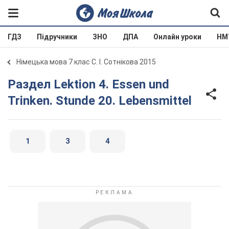
ГДЗ
Підручники
ЗНО
ДПА
Онлайн уроки
НМ
Німецька мова 7 клас С. І. Сотнікова 2015
Раздел Lektion 4. Essen und
Trinken. Stunde 20. Lebensmittel
1
3
4