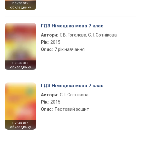
показати
обкладинку
ГДЗ Німецька мова 7 клас
Автори:
Г. В. Гоголєва, С. І. Сотнікова
Рік:
2015
Опис:
7 рік навчання
показати
обкладинку
ГДЗ Німецька мова 7 клас
Автори:
С. І. Сотнікова
Рік:
2015
Опис:
Тестовий зошит
показати
обкладинку