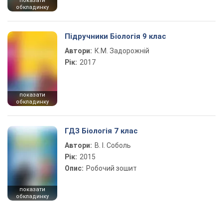
показати
обкладинку
Підручники Біологія 9 клас
Автори:
К.М. Задорожній
Рік:
2017
показати
обкладинку
ГДЗ Біологія 7 клас
Автори:
В. І. Соболь
Рік:
2015
Опис:
Робочий зошит
показати
обкладинку