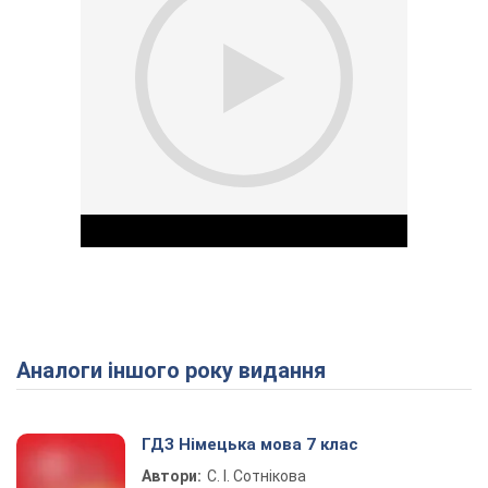
Аналоги іншого року видання
Play Video
ГДЗ Німецька мова 7 клас
Автори:
С. І. Сотнікова