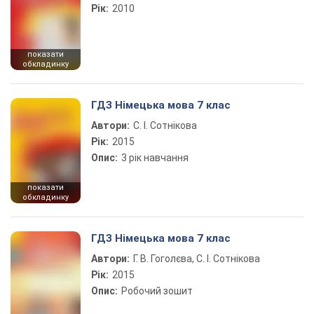
Рік:
2010
показати
обкладинку
ГДЗ Німецька мова 7 клас
Автори:
С. І. Сотнікова
Рік:
2015
Опис:
3 рік навчання
показати
обкладинку
ГДЗ Німецька мова 7 клас
Автори:
Г. В. Гоголєва, С. І. Сотнікова
Рік:
2015
Опис:
Робочий зошит