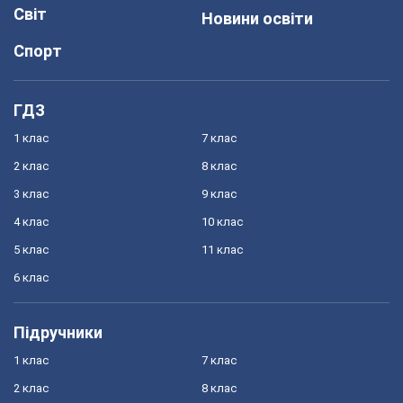
Світ
Новини освіти
Спорт
ГДЗ
1 клас
7 клас
2 клас
8 клас
3 клас
9 клас
4 клас
10 клас
5 клас
11 клас
6 клас
Підручники
1 клас
7 клас
2 клас
8 клас