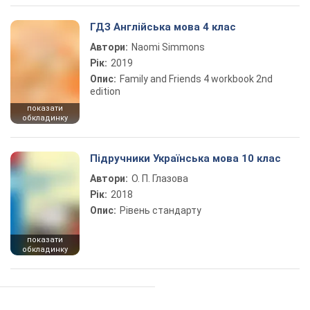
ГДЗ Англійська мова 4 клас
Автори:
Naomi Simmons
Рік:
2019
Опис:
Family and Friends 4 workbook 2nd
edition
показати
обкладинку
Підручники Українська мова 10 клас
Автори:
О. П. Глазова
Рік:
2018
Опис:
Рівень стандарту
показати
обкладинку