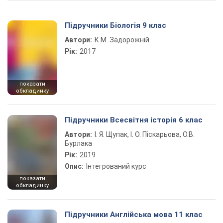
Підручники Біологія 9 клас
Автори:
К.М. Задорожній
Рік:
2017
показати
обкладинку
Підручники Всесвітня історія 6 клас
Автори:
І. Я. Щупак, І. О. Піскарьова, О.В.
Бурлака
Рік:
2019
Опис:
Інтегрований курс
показати
обкладинку
Підручники Англійська мова 11 клас