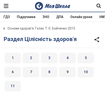
ГДЗ
Підручники
ЗНО
ДПА
Онлайн уроки
НМ
Основи здоров'я 7 клас Т. Є. Бойченко 2015
Раздел Цілісність здоров'я
1
2
3
4
5
6
7
8
9
10
11