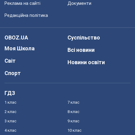
Реклама на сайті
Документи
Редакційна політика
OBOZ.UA
Суспільство
Моя Школа
Всі новини
Світ
Новини освіти
Спорт
ГДЗ
1 клас
7 клас
2 клас
8 клас
3 клас
9 клас
4 клас
10 клас