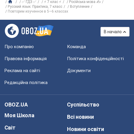
✅ ГДЗ ✅
⚡ 7 клас ⚡
Російська мова ✍
Русский язык. Практика, 7 класс
Вступление
Повторим изученное в 5—6 классах
В начало
Про компанію
Команда
Правова інформація
Політика конфіденційності
Реклама на сайті
Документи
Редакційна політика
OBOZ.UA
Суспільство
Моя Школа
Всі новини
Світ
Новини освіти