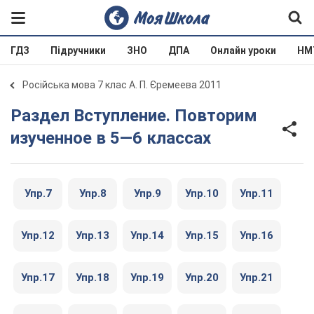
ГДЗ
Підручники
ЗНО
ДПА
Онлайн уроки
НМ
Російська мова 7 клас А. П. Єремеева 2011
Раздел Вступление. Повторим
изученное в 5—6 классах
Упр.7
Упр.8
Упр.9
Упр.10
Упр.11
Упр.12
Упр.13
Упр.14
Упр.15
Упр.16
Упр.17
Упр.18
Упр.19
Упр.20
Упр.21