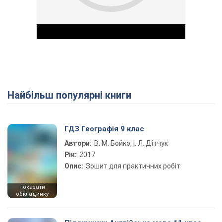
Найбільш популярні книги
Play Video
ГДЗ Географія 9 клас
Автори:
В. М. Бойко, І. Л. Дітчук
Рік:
2017
Опис:
Зошит для практичних робіт
показати
обкладинку