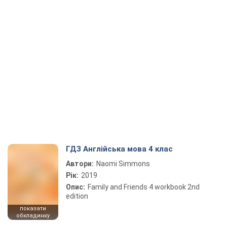
ГДЗ Англійська мова 4 клас
Автори:
Naomi Simmons
Рік:
2019
Опис:
Family and Friends 4 workbook 2nd
edition
показати
обкладинку