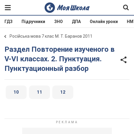
ГДЗ
Підручники
ЗНО
ДПА
Онлайн уроки
НМ
Російська мова 7 клас М. Т. Баранов 2011
Раздел Повторение изученого в
V-VI классах. 2. Пунктуация.
Пунктуационный разбор
10
11
12