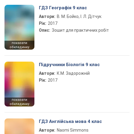
ГДЗ Географія 9 клас
Автори:
В. М. Бойко, І. Л. Дітчук
Рік:
2017
Опис:
Зошит для практичних робіт
показати
обкладинку
Підручники Біологія 9 клас
Автори:
К.М. Задорожній
Рік:
2017
показати
обкладинку
ГДЗ Англійська мова 4 клас
Автори:
Naomi Simmons