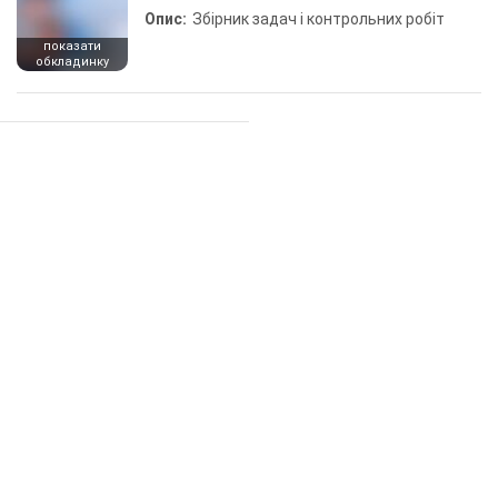
Опис:
Збірник задач і контрольних робіт
показати
обкладинку