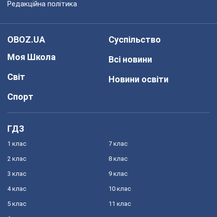
Редакційна політика
OBOZ.UA
Суспільство
Моя Школа
Всі новини
Світ
Новини освіти
Спорт
ГДЗ
1 клас
7 клас
2 клас
8 клас
3 клас
9 клас
4 клас
10 клас
5 клас
11 клас