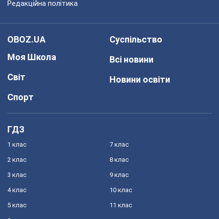
Редакційна політика
OBOZ.UA
Суспільство
Моя Школа
Всі новини
Світ
Новини освіти
Спорт
ГДЗ
1 клас
7 клас
2 клас
8 клас
3 клас
9 клас
4 клас
10 клас
5 клас
11 клас