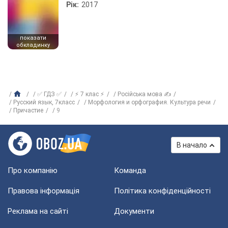
Рік:
2017
показати
обкладинку
✅ ГДЗ ✅
⚡ 7 клас ⚡
Російська мова ✍
Русский язык, 7класс
Морфология и орфография. Культура речи
Причастие
9
В начало
Про компанію
Команда
Правова інформація
Політика конфіденційності
Реклама на сайті
Документи