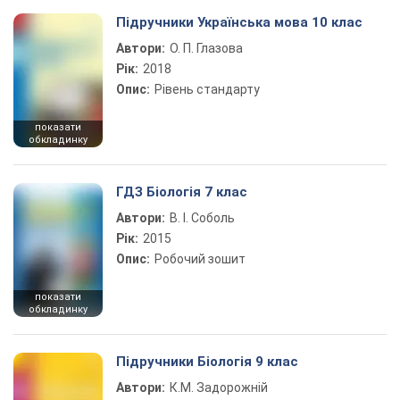
Підручники Українська мова 10 клас
Автори:
О. П. Глазова
Рік:
2018
Опис:
Рівень стандарту
показати
обкладинку
ГДЗ Біологія 7 клас
Автори:
В. І. Соболь
Рік:
2015
Опис:
Робочий зошит
показати
обкладинку
Підручники Біологія 9 клас
Автори:
К.М. Задорожній