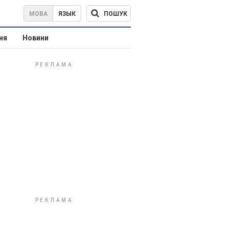
ПОШУК
МОВА
ЯЗЫК
ня
Новини