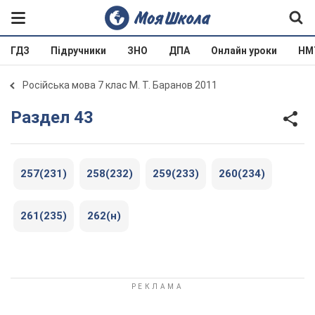
ГДЗ
Підручники
ЗНО
ДПА
Онлайн уроки
НМ
Російська мова 7 клас М. Т. Баранов 2011
Раздел 43
257(231)
258(232)
259(233)
260(234)
261(235)
262(н)