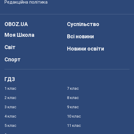
Редакційна політика
OBOZ.UA
Суспільство
Моя Школа
Всі новини
Світ
Новини освіти
Спорт
ГДЗ
1 клас
7 клас
2 клас
8 клас
3 клас
9 клас
4 клас
10 клас
5 клас
11 клас