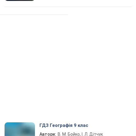
ГДЗ Географія 9 клас
Автори:
В. М. Бойко, І. Л. Дітчук