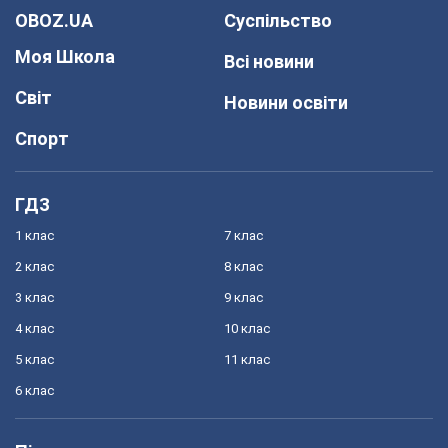
OBOZ.UA
Суспільство
Моя Школа
Всі новини
Світ
Новини освіти
Спорт
ГДЗ
1 клас
7 клас
2 клас
8 клас
3 клас
9 клас
4 клас
10 клас
5 клас
11 клас
6 клас