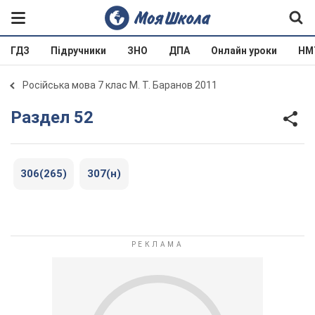
ГДЗ
Підручники
ЗНО
ДПА
Онлайн уроки
НМ
Російська мова 7 клас М. Т. Баранов 2011
Раздел 52
306(265)
307(н)