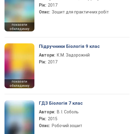
Рік:
2017
Опис:
Зошит для практичних робіт
показати
обкладинку
Підручники Біологія 9 клас
Автори:
К.М. Задорожній
Рік:
2017
показати
обкладинку
ГДЗ Біологія 7 клас
Автори:
В. І. Соболь
Рік:
2015
Опис:
Робочий зошит