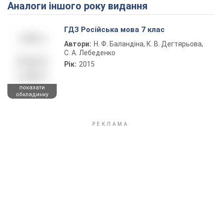
Аналоги іншого року видання
Play Video
ГДЗ Російська мова 7 клас
Автори:
Н. Ф. Баландіна, К. В. Дегтярьова,
С. А. Лебеденко
Рік:
2015
показати
обкладинку