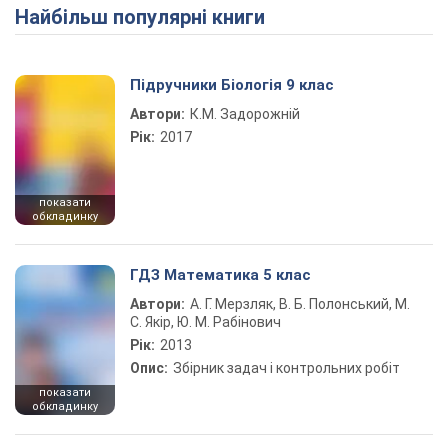
Найбільш популярні книги
Підручники Біологія 9 клас
Автори:
К.М. Задорожній
Рік:
2017
показати
обкладинку
ГДЗ Математика 5 клас
Автори:
А. Г. Мерзляк, В. Б. Полонський, М.
С. Якір, Ю. М. Рабінович
Рік:
2013
Опис:
Збірник задач і контрольних робіт
показати
обкладинку