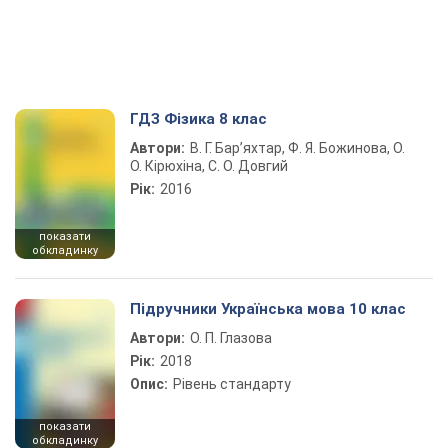
ГДЗ Фізика 8 клас
Автори:
В. Г. Бар’яхтар, Ф. Я. Божинова, О.
О. Кірюхіна, С. О. Довгий
Рік:
2016
показати
обкладинку
Підручники Українська мова 10 клас
Автори:
О. П. Глазова
Рік:
2018
Опис:
Рівень стандарту
показати
обкладинку