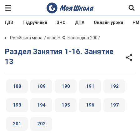
ГДЗ
Підручники
ЗНО
ДПА
Онлайн уроки
НМ
Російська мова 7 клас Н. Ф. Баландіна 2007
Раздел Занятия 1-16. Занятие
13
188
189
190
191
192
193
194
195
196
197
201
202