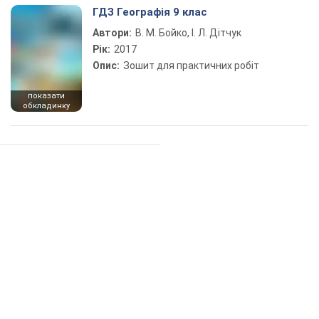
ГДЗ Географія 9 клас
Автори:
В. М. Бойко, І. Л. Дітчук
Рік:
2017
Опис:
Зошит для практичних робіт
показати
обкладинку