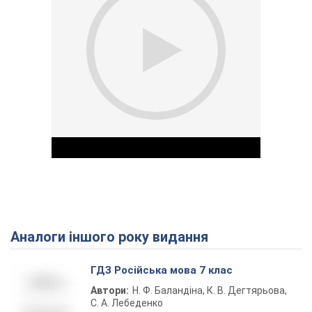
Аналоги іншого року видання
Play Video
ГДЗ Російська мова 7 клас
Автори:
Н. Ф. Баландіна, К. В. Дегтярьова,
С. А. Лебеденко