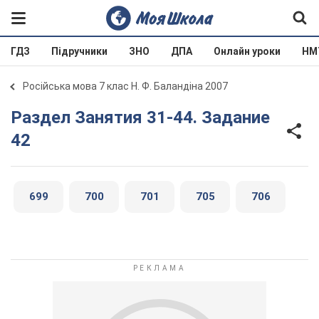
ГДЗ
Підручники
ЗНО
ДПА
Онлайн уроки
НМ
Російська мова 7 клас Н. Ф. Баландіна 2007
Раздел Занятия 31-44. Задание
42
699
700
701
705
706