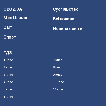
OBOZ.UA
Суспільство
Моя Школа
Всі новини
Світ
Новини освіти
Спорт
ГДЗ
1 клас
7 клас
2 клас
8 клас
3 клас
9 клас
4 клас
10 клас
5 клас
11 клас
6 клас