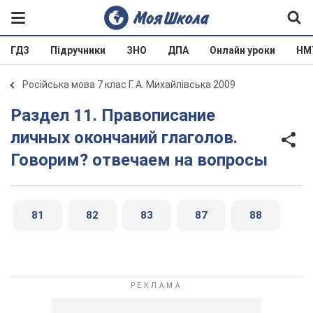
ГДЗ
Підручники
ЗНО
ДПА
Онлайн уроки
НМ
Російська мова 7 клас Г. А. Михайлівська 2009
Раздел 11. Правописание
личных окончаний глаголов.
Говорим? отвечаем на вопросы
81
82
83
87
88