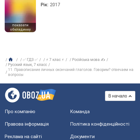
Рік:
2017
показати
обкладинку
✅ ГДЗ ✅
⚡ 7 клас ⚡
Російська мова ✍
Русский язык, 7 класс
11. Правописание личных окончаний глаголов. Говорим? отвечаем на
вопросы
В начало
Про компанію
Команда
Правова інформація
Політика конфіденційності
Реклама на сайті
Документи