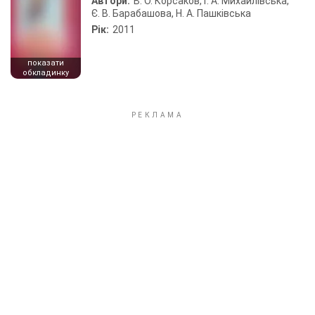
Автори:
В. О. Корсаков, Г. А. Михайлівська,
Є. В. Барабашова, Н. А. Пашківська
Рік:
2011
показати
обкладинку