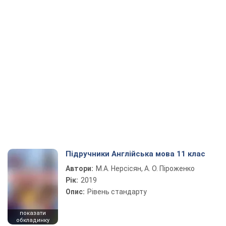
Підручники Англійська мова 11 клас
Автори:
М.А. Нерсісян, А. О. Піроженко
Рік:
2019
Опис:
Рівень стандарту
показати
обкладинку