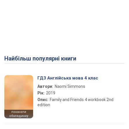
Найбільш популярні книги
ГДЗ Англійська мова 4 клас
Автори:
Naomi Simmons
Рік:
2019
Опис:
Family and Friends 4 workbook 2nd
edition
показати
обкладинку