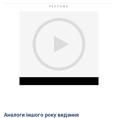
Аналоги іншого року видання
Play Video