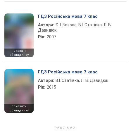
ГДЗ Російська мова 7 клас
Автори:
Є. І. Бикова, В.І. Статівка, Л. В.
Давидюк
Рік:
2007
показати
обкладинку
ГДЗ Російська мова 7 клас
Автори:
В.І. Статівка, Л. В. Давидюк
Рік:
2015
показати
обкладинку