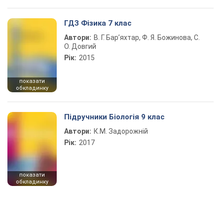
ГДЗ Фізика 7 клас
Автори:
В. Г. Бар’яхтар, Ф. Я. Божинова, С.
О. Довгий
Рік:
2015
показати
обкладинку
Підручники Біологія 9 клас
Автори:
К.М. Задорожній
Рік:
2017
показати
обкладинку