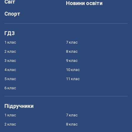
Світ
Новини освіти
Спорт
ГДЗ
1 клас
7 клас
2 клас
8 клас
3 клас
9 клас
4 клас
10 клас
5 клас
11 клас
6 клас
Підручники
1 клас
7 клас
2 клас
8 клас