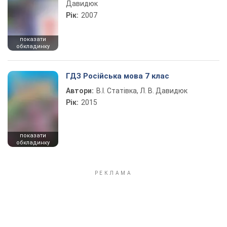
Давидюк
Рік:
2007
показати
обкладинку
ГДЗ Російська мова 7 клас
Автори:
В.І. Статівка, Л. В. Давидюк
Рік:
2015
показати
обкладинку