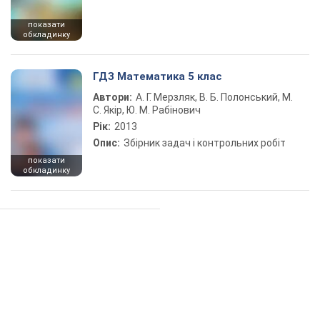
показати
обкладинку
ГДЗ Математика 5 клас
Автори:
А. Г. Мерзляк, В. Б. Полонський, М.
С. Якір, Ю. М. Рабінович
Рік:
2013
Опис:
Збірник задач і контрольних робіт
показати
обкладинку