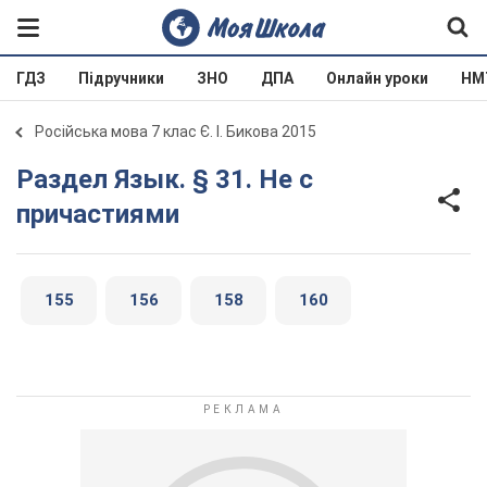
ГДЗ
Підручники
ЗНО
ДПА
Онлайн уроки
НМ
Російська мова 7 клас Є. І. Бикова 2015
Раздел Язык. § 31. Не с
причастиями
155
156
158
160