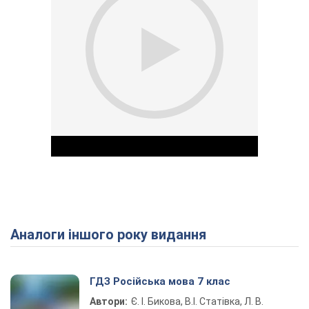
Аналоги іншого року видання
Play Video
ГДЗ Російська мова 7 клас
Автори:
Є. І. Бикова, В.І. Статівка, Л. В.