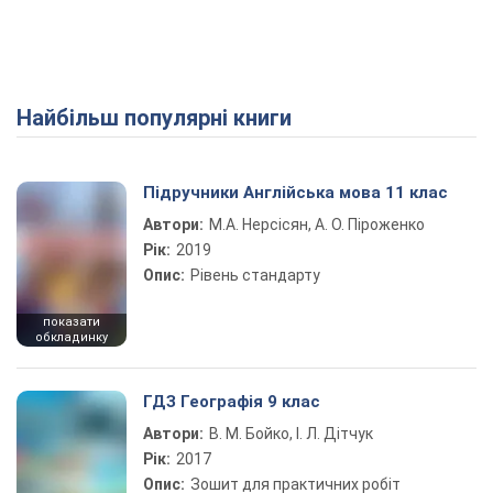
Найбільш популярні книги
Підручники Англійська мова 11 клас
Автори:
М.А. Нерсісян, А. О. Піроженко
Рік:
2019
Опис:
Рівень стандарту
показати
обкладинку
ГДЗ Географія 9 клас
Автори:
В. М. Бойко, І. Л. Дітчук
Рік:
2017
Опис:
Зошит для практичних робіт