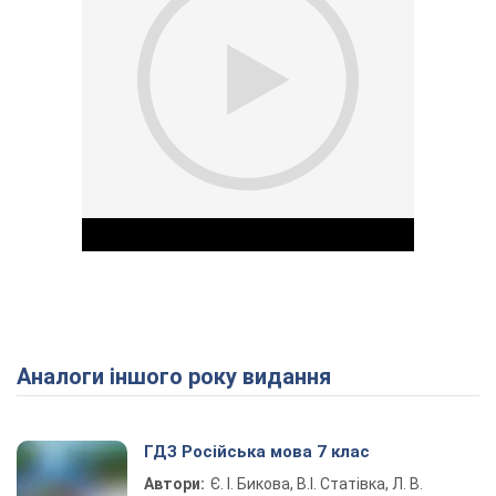
Аналоги іншого року видання
Play Video
ГДЗ Російська мова 7 клас
Автори:
Є. І. Бикова, В.І. Статівка, Л. В.