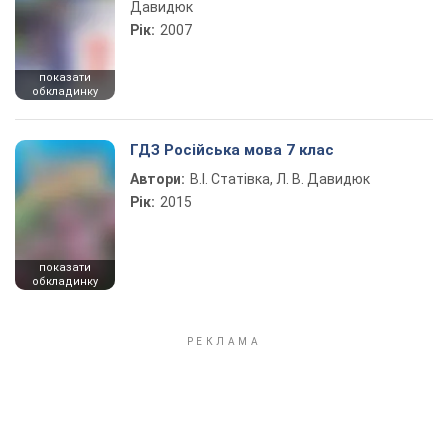
Давидюк
Рік:
2007
показати
обкладинку
ГДЗ Російська мова 7 клас
Автори:
В.І. Статівка, Л. В. Давидюк
Рік:
2015
показати
обкладинку