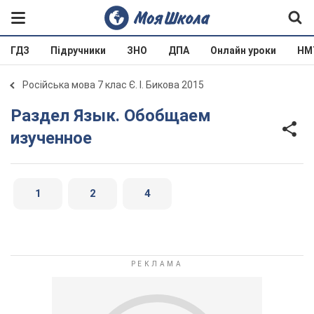
ГДЗ
Підручники
ЗНО
ДПА
Онлайн уроки
НМ
Російська мова 7 клас Є. І. Бикова 2015
Раздел Язык. Обобщаем
изученное
1
2
4