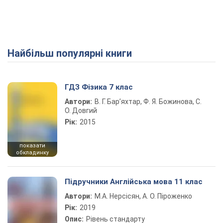
Найбільш популярні книги
ГДЗ Фізика 7 клас
Автори:
В. Г. Бар’яхтар, Ф. Я. Божинова, С.
О. Довгий
Рік:
2015
показати
обкладинку
Підручники Англійська мова 11 клас
Автори:
М.А. Нерсісян, А. О. Піроженко
Рік:
2019
Опис:
Рівень стандарту