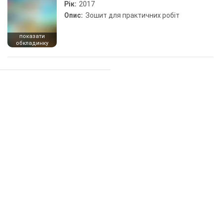
Рік:
2017
Опис:
Зошит для практичних робіт
показати
обкладинку