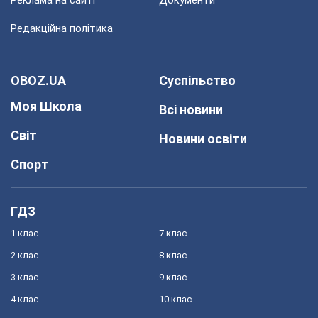
Реклама на сайті
Документи
Редакційна політика
OBOZ.UA
Суспільство
Моя Школа
Всі новини
Світ
Новини освіти
Спорт
ГДЗ
1 клас
7 клас
2 клас
8 клас
3 клас
9 клас
4 клас
10 клас