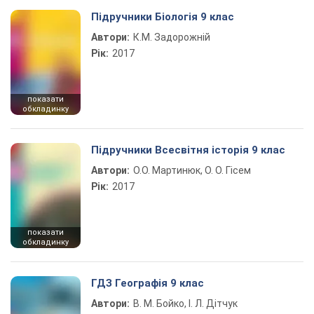
Підручники Біологія 9 клас
Автори:
К.М. Задорожній
Рік:
2017
показати
обкладинку
Підручники Всесвітня історія 9 клас
Автори:
О.О. Мартинюк, О. О. Гісем
Рік:
2017
показати
обкладинку
ГДЗ Географія 9 клас
Автори:
В. М. Бойко, І. Л. Дітчук