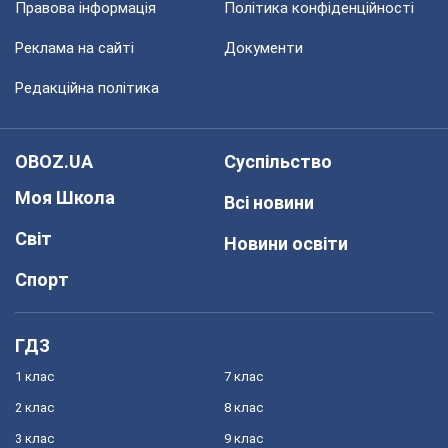
Правова інформація
Політика конфіденційності
Реклама на сайті
Документи
Редакційна політика
OBOZ.UA
Суспільство
Моя Школа
Всі новини
Світ
Новини освіти
Спорт
ГДЗ
1 клас
7 клас
2 клас
8 клас
3 клас
9 клас