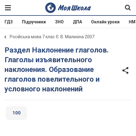
ГДЗ
Підручники
ЗНО
ДПА
Онлайн уроки
НМ
Російська мова 7 клас Є. В. Малихіна 2007
Раздел Наклонение глаголов.
Глаголы изъявительного
наклонения. Образование
глаголов повелительного и
условного наклонений
100