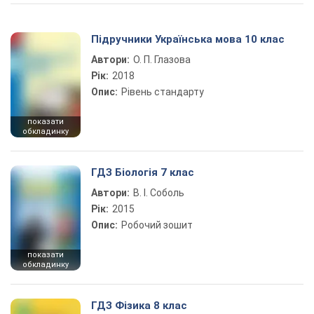
Підручники Українська мова 10 клас
Автори:
О. П. Глазова
Рік:
2018
Опис:
Рівень стандарту
показати
обкладинку
ГДЗ Біологія 7 клас
Автори:
В. І. Соболь
Рік:
2015
Опис:
Робочий зошит
показати
обкладинку
ГДЗ Фізика 8 клас