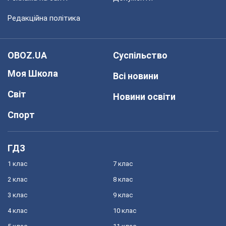
Редакційна політика
OBOZ.UA
Суспільство
Моя Школа
Всі новини
Світ
Новини освіти
Спорт
ГДЗ
1 клас
7 клас
2 клас
8 клас
3 клас
9 клас
4 клас
10 клас