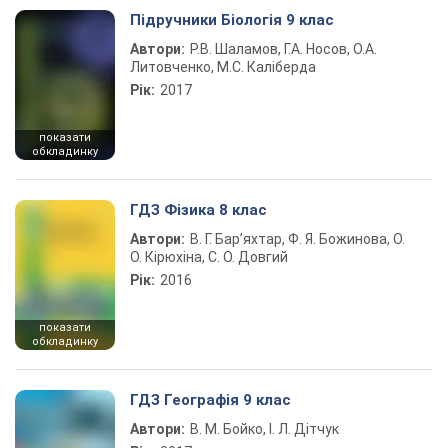
Підручники Біологія 9 клас
Автори:
Р.В. Шаламов, Г.А. Носов, О.А.
Литовченко, М.С. Каліберда
Рік:
2017
показати
обкладинку
ГДЗ Фізика 8 клас
Автори:
В. Г. Бар’яхтар, Ф. Я. Божинова, О.
О. Кірюхіна, С. О. Довгий
Рік:
2016
показати
обкладинку
ГДЗ Географія 9 клас
Автори:
В. М. Бойко, І. Л. Дітчук