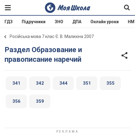
ГДЗ
Підручники
ЗНО
ДПА
Онлайн уроки
НМ
Російська мова 7 клас Є. В. Малихіна 2007
Раздел Образование и
правописание наречий
341
342
344
351
355
356
359