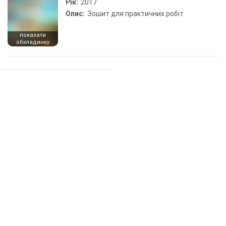
Рік:
2017
Опис:
Зошит для практичних робіт
показати
обкладинку