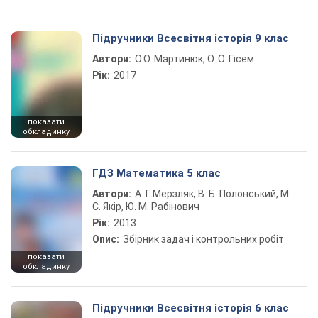
Підручники Всесвітня історія 9 клас
Автори:
О.О. Мартинюк, О. О. Гісем
Рік:
2017
показати
обкладинку
ГДЗ Математика 5 клас
Автори:
А. Г. Мерзляк, В. Б. Полонський, М.
С. Якір, Ю. М. Рабінович
Рік:
2013
Опис:
Збірник задач і контрольних робіт
показати
обкладинку
Підручники Всесвітня історія 6 клас