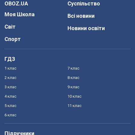
OBOZ.UA
Суспільство
Моя Школа
Всі новини
Світ
Новини освіти
Спорт
ГДЗ
1 клас
7 клас
2 клас
8 клас
3 клас
9 клас
4 клас
10 клас
5 клас
11 клас
6 клас
Підручники