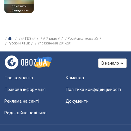
показати
обкладинку
✅ ГДЗ ✅
⚡ 7 клас ⚡
Російська мова ✍
Русский язык
Упражнения 201-281
В начало
Про компанію
Команда
Правова інформація
Політика конфіденційності
Реклама на сайті
Документи
Редакційна політика