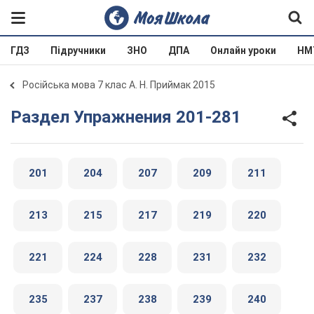
ГДЗ
Підручники
ЗНО
ДПА
Онлайн уроки
НМ
Російська мова 7 клас А. Н. Приймак 2015
Раздел Упражнения 201-281
201
204
207
209
211
213
215
217
219
220
221
224
228
231
232
235
237
238
239
240