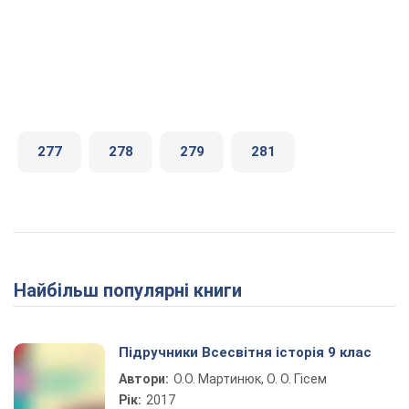
277
278
279
281
Найбільш популярні книги
Підручники Всесвітня історія 9 клас
Автори:
О.О. Мартинюк, О. О. Гісем
Рік:
2017