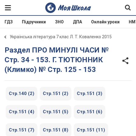
ГДЗ
Підручники
ЗНО
ДПА
Онлайн уроки
НМ
Українська література 7 клас Л. Т. Коваленко 2015
Раздел ПРО МИНУЛІ ЧАСИ №
Стр. 34 - 153. Г. ТЮТЮННИК
(Климко) № Стр. 125 - 153
Стр.140 (2)
Стр.151 (2)
Стр.151 (3)
Стр.151 (4)
Стр.151 (5)
Стр.151 (6)
Стр.151 (7)
Стр.151 (8)
Стр.151 (11)