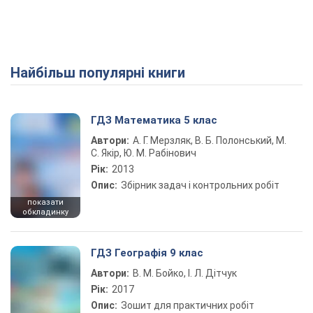
Найбільш популярні книги
Play Video
ГДЗ Математика 5 клас
Автори:
А. Г. Мерзляк, В. Б. Полонський, М.
С. Якір, Ю. М. Рабінович
Рік:
2013
Опис:
Збірник задач і контрольних робіт
показати
обкладинку
ГДЗ Географія 9 клас
Автори:
В. М. Бойко, І. Л. Дітчук
Рік:
2017
Опис:
Зошит для практичних робіт