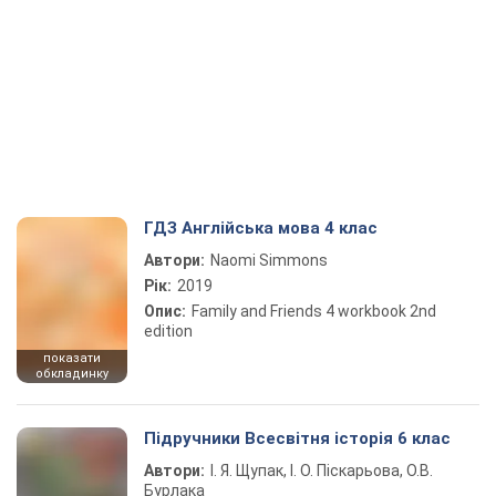
ГДЗ Англійська мова 4 клас
Автори:
Naomi Simmons
Рік:
2019
Опис:
Family and Friends 4 workbook 2nd
edition
показати
обкладинку
Підручники Всесвітня історія 6 клас
Автори:
І. Я. Щупак, І. О. Піскарьова, О.В.
Бурлака