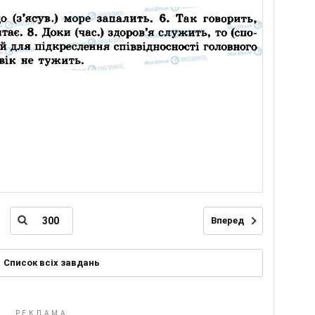
Вперед
Список всіх завдань