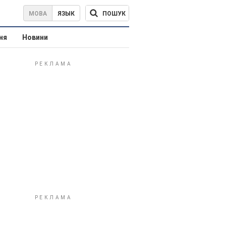
ПОШУК
МОВА
ЯЗЫК
ня
Новини