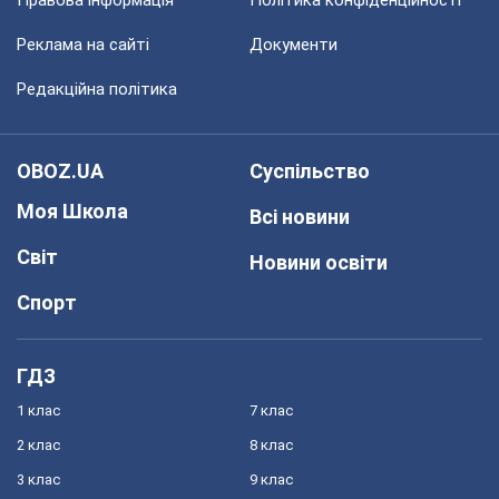
Правова інформація
Політика конфіденційності
Реклама на сайті
Документи
Редакційна політика
OBOZ.UA
Суспільство
Моя Школа
Всі новини
Світ
Новини освіти
Спорт
ГДЗ
1 клас
7 клас
2 клас
8 клас
3 клас
9 клас