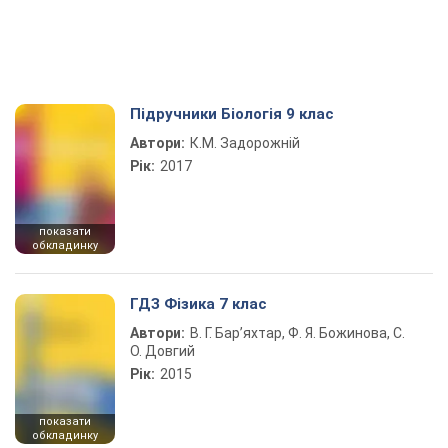
Підручники Біологія 9 клас
Автори:
К.М. Задорожній
Рік:
2017
показати
обкладинку
ГДЗ Фізика 7 клас
Автори:
В. Г. Бар’яхтар, Ф. Я. Божинова, С.
О. Довгий
Рік:
2015
показати
обкладинку