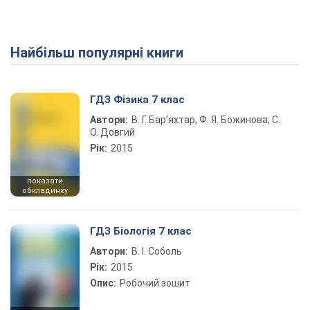
Найбільш популярні книги
Play Video
ГДЗ Фізика 7 клас
Автори:
В. Г. Бар’яхтар, Ф. Я. Божинова, С.
О. Довгий
Рік:
2015
показати
обкладинку
ГДЗ Біологія 7 клас
Автори:
В. І. Соболь
Рік:
2015
Опис:
Робочий зошит