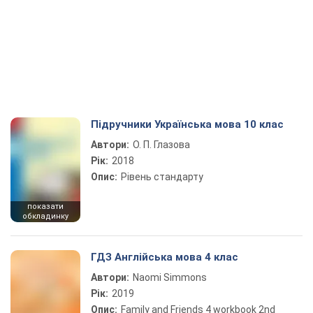
Підручники Українська мова 10 клас
Автори:
О. П. Глазова
Рік:
2018
Опис:
Рівень стандарту
показати
обкладинку
ГДЗ Англійська мова 4 клас
Автори:
Naomi Simmons
Рік:
2019
Опис:
Family and Friends 4 workbook 2nd