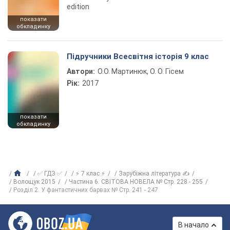
edition
показати
обкладинку
Підручники Всесвітня історія 9 клас
Автори:
О.О. Мартинюк, О. О. Гісем
Рік:
2017
показати
обкладинку
✅ ГДЗ ✅
⚡ 7 клас ⚡
Зарубіжна література ✍
Волощук 2015
Частина 6. СВІТОВА НОВЕЛА № Стр. 228 - 255
Розділ 2. У фантастичних барвах № Стр. 241 - 247
В начало