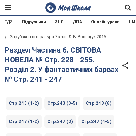
ГДЗ
Підручники
ЗНО
ДПА
Онлайн уроки
НМ
Зарубіжна література 7 клас Є. В. Волощук 2015
Раздел Частина 6. СВІТОВА
НОВЕЛА № Стр. 228 - 255.
Розділ 2. У фантастичних барвах
№ Стр. 241 - 247
Стр.243 (1-2)
Стр.243 (3-5)
Стр.243 (6)
Стр.247 (1-2)
Стр.247 (3)
Стр.247 (4-5)