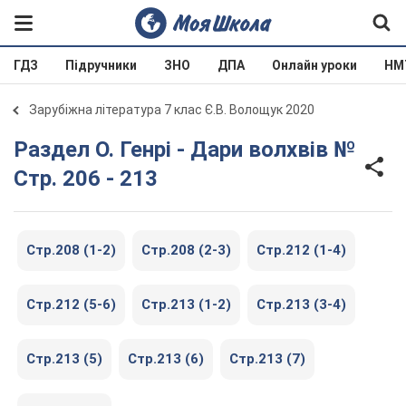
ГДЗ
Підручники
ЗНО
ДПА
Онлайн уроки
НМ
Зарубіжна література 7 клас Є.В. Волощук 2020
Раздел О. Генрі - Дари волхвів №
Стр. 206 - 213
Стр.208 (1-2)
Стр.208 (2-3)
Стр.212 (1-4)
Стр.212 (5-6)
Стр.213 (1-2)
Стр.213 (3-4)
Стр.213 (5)
Стр.213 (6)
Стр.213 (7)