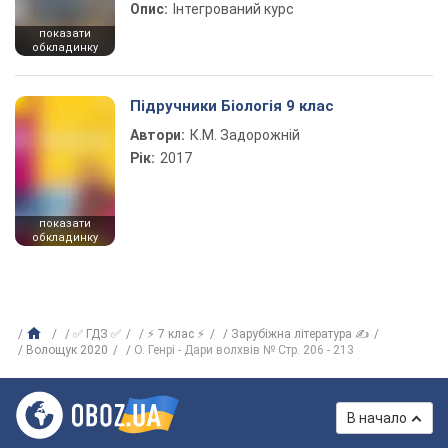
Опис:
Інтегрований курс
показати
обкладинку
Підручники Біологія 9 клас
Автори:
К.М. Задорожній
Рік:
2017
показати
обкладинку
✅ ГДЗ ✅
⚡ 7 клас ⚡
Зарубіжна література ✍
Волощук 2020
О. Генрі - Дари волхвів № Стр. 206 - 213
В начало