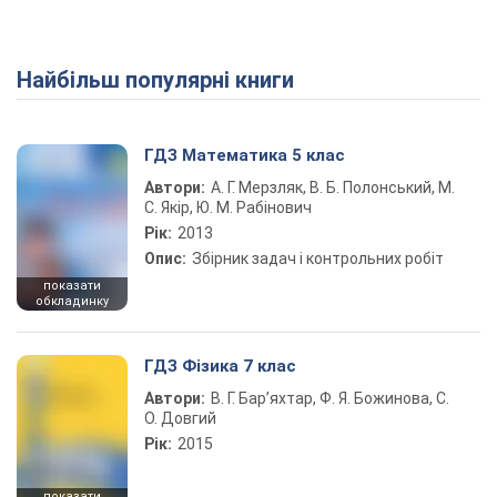
Найбільш популярні книги
Play Video
ГДЗ Математика 5 клас
Автори:
А. Г. Мерзляк, В. Б. Полонський, М.
С. Якір, Ю. М. Рабінович
Рік:
2013
Опис:
Збірник задач і контрольних робіт
показати
обкладинку
ГДЗ Фізика 7 клас
Автори:
В. Г. Бар’яхтар, Ф. Я. Божинова, С.
О. Довгий
Рік:
2015
показати