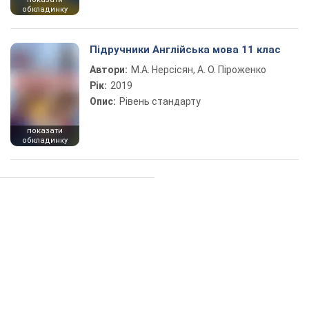
обкладинку
Підручники Англійська мова 11 клас
Автори:
М.А. Нерсісян, А. О. Піроженко
Рік:
2019
Опис:
Рівень стандарту
показати
обкладинку