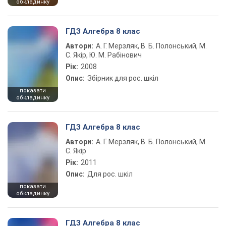
обкладинку
ГДЗ Алгебра 8 клас
Автори:
А. Г. Мерзляк, В. Б. Полонський, М.
С. Якір, Ю. М. Рабінович
Рік:
2008
Опис:
Збірник для рос. шкіл
показати
обкладинку
ГДЗ Алгебра 8 клас
Автори:
А. Г. Мерзляк, В. Б. Полонський, М.
С. Якір
Рік:
2011
Опис:
Для рос. шкіл
показати
обкладинку
ГДЗ Алгебра 8 клас