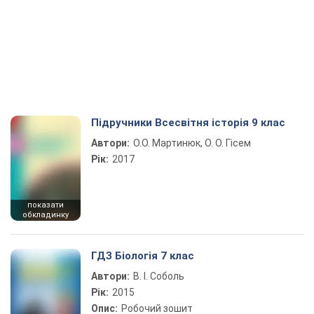
Підручники Всесвітня історія 9 клас
Автори:
О.О. Мартинюк, О. О. Гісем
Рік:
2017
показати
обкладинку
ГДЗ Біологія 7 клас
Автори:
В. І. Соболь
Рік:
2015
Опис:
Робочий зошит