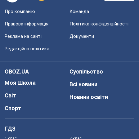
Про компанію
Команда
Правова інформація
Політика конфіденційності
Реклама на сайті
Документи
Редакційна політика
OBOZ.UA
Суспільство
Моя Школа
Всі новини
Світ
Новини освіти
Спорт
ГДЗ
1 клас
7 клас