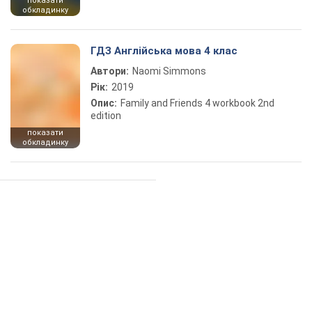
показати
обкладинку
ГДЗ Англійська мова 4 клас
Автори:
Naomi Simmons
Рік:
2019
Опис:
Family and Friends 4 workbook 2nd
edition
показати
обкладинку