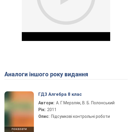
Аналоги іншого року видання
Play Video
ГДЗ Алгебра 8 клас
Автори:
А. Г. Мерзляк, В. Б. Полонський
Рік:
2011
Опис:
Підсумкові контрольні роботи
показати