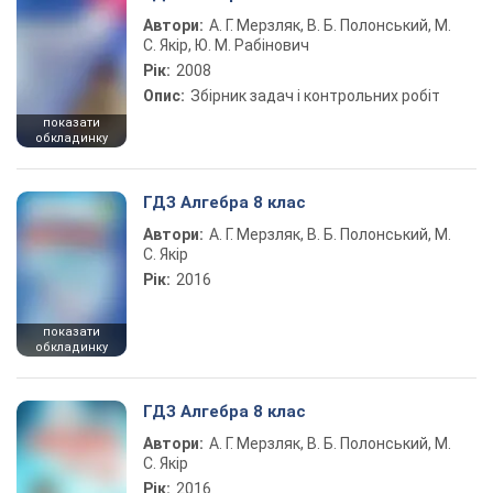
Автори:
А. Г. Мерзляк, В. Б. Полонський, М.
С. Якір, Ю. М. Рабінович
Рік:
2008
Опис:
Збірник задач і контрольних робіт
показати
обкладинку
ГДЗ Алгебра 8 клас
Автори:
А. Г. Мерзляк, В. Б. Полонський, М.
С. Якір
Рік:
2016
показати
обкладинку
ГДЗ Алгебра 8 клас
Автори:
А. Г. Мерзляк, В. Б. Полонський, М.
С. Якір
Рік:
2016