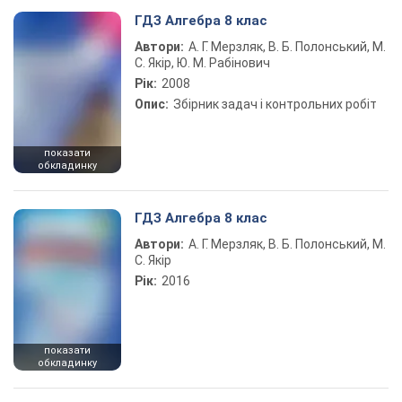
ГДЗ Алгебра 8 клас
Автори:
А. Г. Мерзляк, В. Б. Полонський, М.
С. Якір, Ю. М. Рабінович
Рік:
2008
Опис:
Збірник задач і контрольних робіт
показати
обкладинку
ГДЗ Алгебра 8 клас
Автори:
А. Г. Мерзляк, В. Б. Полонський, М.
С. Якір
Рік:
2016
показати
обкладинку