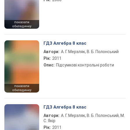
показати
обкладинку
ГДЗ Алгебра 8 клас
Автори:
А. Г. Мерзляк, В. Б. Полонський
Рік:
2011
Опис:
Підсумкові контрольні роботи
показати
обкладинку
ГДЗ Алгебра 8 клас
Автори:
А. Г. Мерзляк, В. Б. Полонський, М.
С. Якір
Рік:
2011