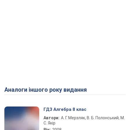
Аналоги іншого року видання
ГДЗ Алгебра 8 клас
Автори:
А. Г. Мерзляк, В. Б. Полонський, М.
С. Якір
Рік:
2008