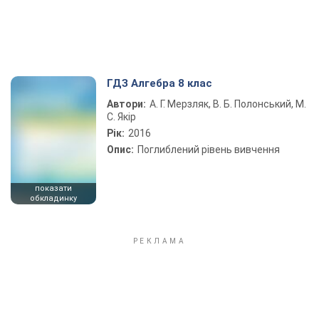
ГДЗ Алгебра 8 клас
Автори:
А. Г. Мерзляк, В. Б. Полонський, М.
С. Якір
Рік:
2016
Опис:
Поглиблений рівень вивчення
показати
обкладинку