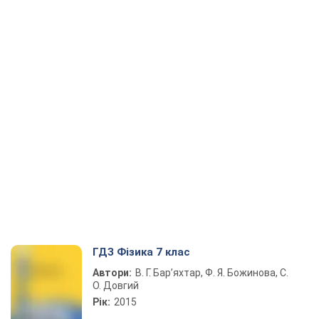
ГДЗ Фізика 7 клас
Автори:
В. Г. Бар’яхтар, Ф. Я. Божинова, С.
О. Довгий
Рік:
2015