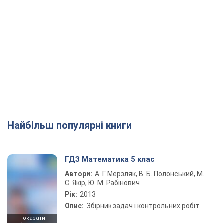
Найбільш популярні книги
ГДЗ Математика 5 клас
Автори:
А. Г. Мерзляк, В. Б. Полонський, М.
С. Якір, Ю. М. Рабінович
Рік:
2013
Опис:
Збірник задач і контрольних робіт
показати