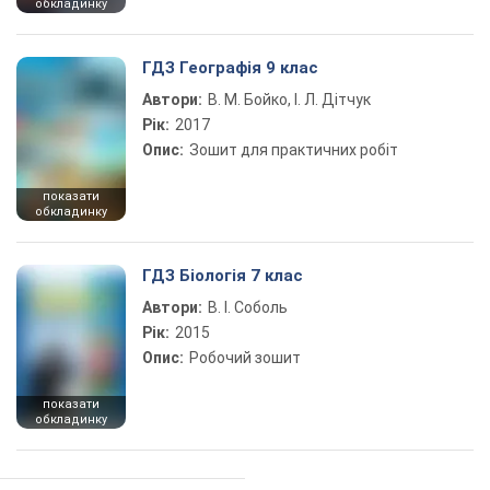
обкладинку
ГДЗ Географія 9 клас
Автори:
В. М. Бойко, І. Л. Дітчук
Рік:
2017
Опис:
Зошит для практичних робіт
показати
обкладинку
ГДЗ Біологія 7 клас
Автори:
В. І. Соболь
Рік:
2015
Опис:
Робочий зошит
показати
обкладинку