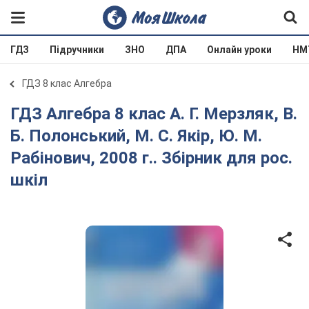
ГДЗ
Підручники
ЗНО
ДПА
Онлайн уроки
НМ
ГДЗ 8 клас Алгебра
ГДЗ Алгебра 8 клас А. Г. Мерзляк, В.
Б. Полонський, М. С. Якір, Ю. М.
Рабінович, 2008 г.. Збірник для рос.
шкіл