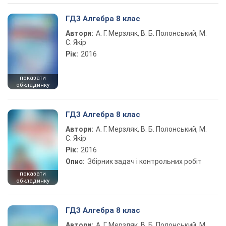
ГДЗ Алгебра 8 клас
Автори:
А. Г. Мерзляк, В. Б. Полонський, М.
С. Якір
Рік:
2016
показати
обкладинку
ГДЗ Алгебра 8 клас
Автори:
А. Г. Мерзляк, В. Б. Полонський, М.
С. Якір
Рік:
2016
Опис:
Збірник задач і контрольних робіт
показати
обкладинку
ГДЗ Алгебра 8 клас
Автори:
А. Г. Мерзляк, В. Б. Полонський, М.