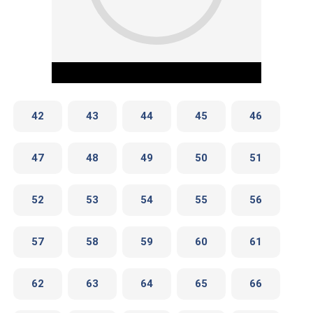
42
43
44
45
46
47
48
49
50
51
Play Video
52
53
54
55
56
57
58
59
60
61
62
63
64
65
66