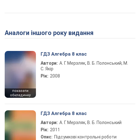
Аналоги іншого року видання
ГДЗ Алгебра 8 клас
Автори:
А. Г. Мерзляк, В. Б. Полонський, М.
С. Якір
Рік:
2008
показати
обкладинку
ГДЗ Алгебра 8 клас
Автори:
А. Г. Мерзляк, В. Б. Полонський
Рік:
2011
Опис:
Підсумкові контрольні роботи