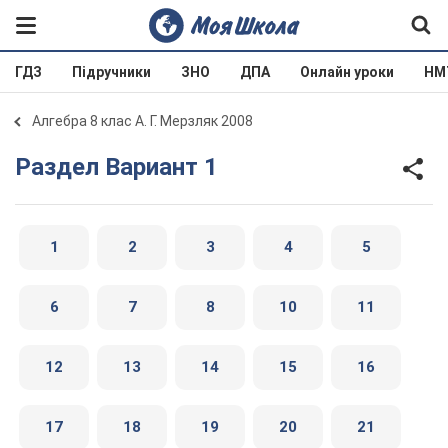
ГДЗ
Підручники
ЗНО
ДПА
Онлайн уроки
НМ
Алгебра 8 клас А. Г. Мерзляк 2008
Раздел Вариант 1
1
2
3
4
5
6
7
8
10
11
12
13
14
15
16
17
18
19
20
21