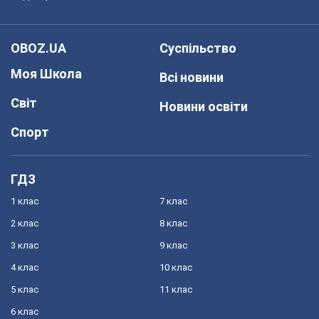
OBOZ.UA
Суспільство
Моя Школа
Всі новини
Світ
Новини освіти
Спорт
ГДЗ
1 клас
7 клас
2 клас
8 клас
3 клас
9 клас
4 клас
10 клас
5 клас
11 клас
6 клас