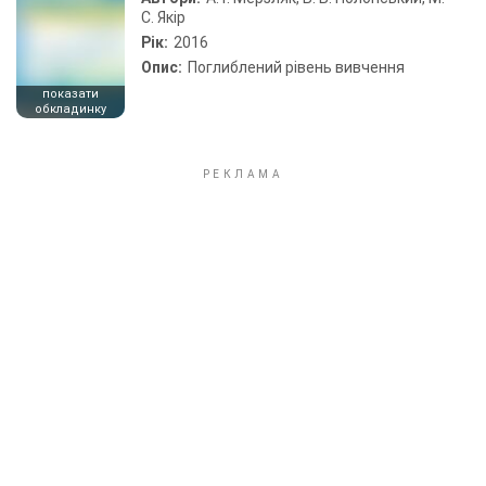
С. Якір
Рік:
2016
Опис:
Поглиблений рівень вивчення
показати
обкладинку