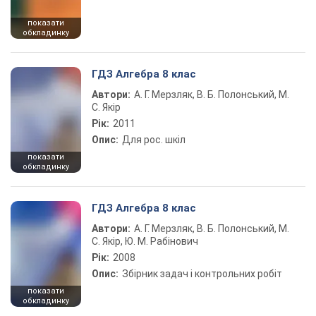
показати
обкладинку
ГДЗ Алгебра 8 клас
Автори:
А. Г. Мерзляк, В. Б. Полонський, М.
С. Якір
Рік:
2011
Опис:
Для рос. шкіл
показати
обкладинку
ГДЗ Алгебра 8 клас
Автори:
А. Г. Мерзляк, В. Б. Полонський, М.
С. Якір, Ю. М. Рабінович
Рік:
2008
Опис:
Збірник задач і контрольних робіт
показати
обкладинку