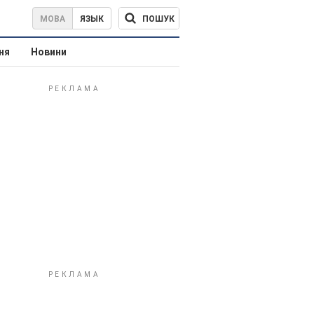
ПОШУК
МОВА
ЯЗЫК
ня
Новини