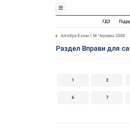
ГДЗ
Підр
Алгебра 8 клас І. М. Черевко 2008
Раздел Вправи для 
1
2
6
7