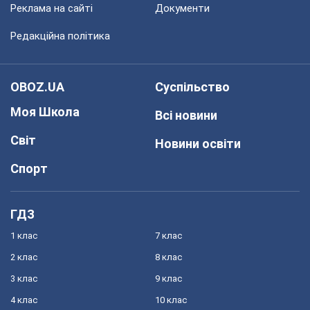
Реклама на сайті
Документи
Редакційна політика
OBOZ.UA
Суспільство
Моя Школа
Всі новини
Світ
Новини освіти
Спорт
ГДЗ
1 клас
7 клас
2 клас
8 клас
3 клас
9 клас
4 клас
10 клас