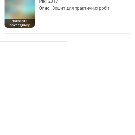
Рік:
2017
Опис:
Зошит для практичних робіт
показати
обкладинку