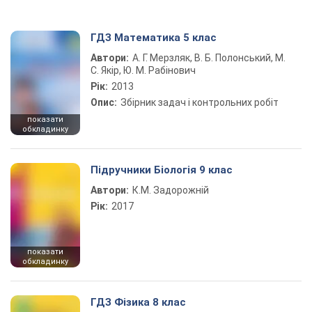
ГДЗ Математика 5 клас
Автори:
А. Г. Мерзляк, В. Б. Полонський, М.
С. Якір, Ю. М. Рабінович
Рік:
2013
Опис:
Збірник задач і контрольних робіт
показати
обкладинку
Підручники Біологія 9 клас
Автори:
К.М. Задорожній
Рік:
2017
показати
обкладинку
ГДЗ Фізика 8 клас