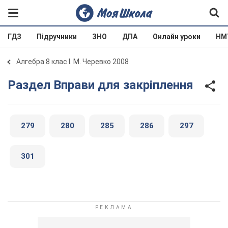
ГДЗ
Підручники
ЗНО
ДПА
Онлайн уроки
НМ
Алгебра 8 клас І. М. Черевко 2008
Раздел Вправи для закріплення
279
280
285
286
297
301