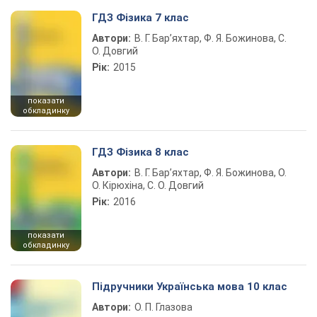
ГДЗ Фізика 7 клас
Автори:
В. Г. Бар’яхтар, Ф. Я. Божинова, С.
О. Довгий
Рік:
2015
показати
обкладинку
ГДЗ Фізика 8 клас
Автори:
В. Г. Бар’яхтар, Ф. Я. Божинова, О.
О. Кірюхіна, С. О. Довгий
Рік:
2016
показати
обкладинку
Підручники Українська мова 10 клас
Автори:
О. П. Глазова