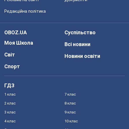
Редакційна політика
OBOZ.UA
Суспільство
Моя Школа
Всі новини
Світ
Новини освіти
Спорт
ГДЗ
1 клас
7 клас
2 клас
8 клас
3 клас
9 клас
4 клас
10 клас