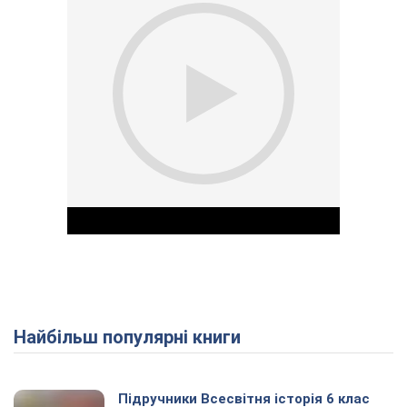
Найбільш популярні книги
Play Video
Підручники Всесвітня історія 6 клас