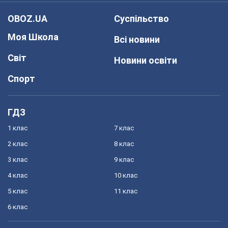
OBOZ.UA
Суспільство
Моя Школа
Всі новини
Світ
Новини освіти
Спорт
ГДЗ
1 клас
7 клас
2 клас
8 клас
3 клас
9 клас
4 клас
10 клас
5 клас
11 клас
6 клас