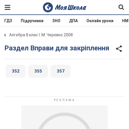
ГДЗ
Підручники
ЗНО
ДПА
Онлайн уроки
НМ
Алгебра 8 клас І. М. Черевко 2008
Раздел Вправи для закріплення
352
355
357