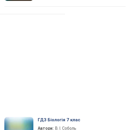
ГДЗ Біологія 7 клас
Автори:
В. І. Соболь