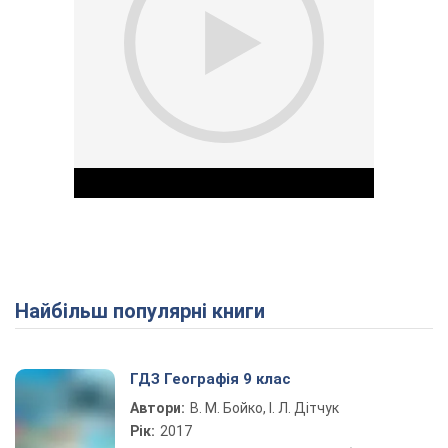
Найбільш популярні книги
Play Video
ГДЗ Географія 9 клас
Автори:
В. М. Бойко, І. Л. Дітчук
Рік:
2017