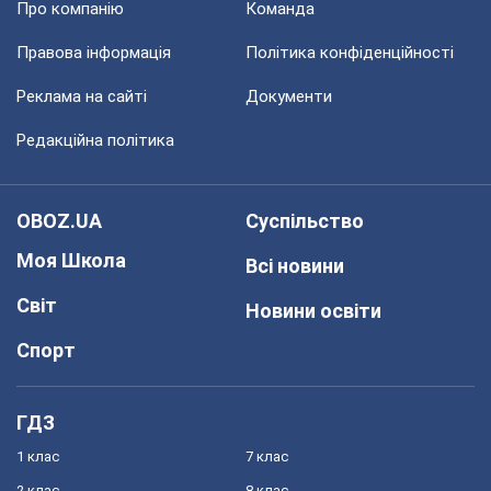
Про компанію
Команда
Правова інформація
Політика конфіденційності
Реклама на сайті
Документи
Редакційна політика
OBOZ.UA
Суспільство
Моя Школа
Всі новини
Світ
Новини освіти
Спорт
ГДЗ
1 клас
7 клас
2 клас
8 клас