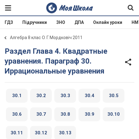
ГДЗ
Підручники
ЗНО
ДПА
Онлайн уроки
НМ
Алгебра 8 клас О. Г. Мордковіч 2011
Раздел Глава 4. Квадратные
уравнения. Параграф 30.
Иррациональные уравнения
30.1
30.2
30.3
30.4
30.5
30.6
30.7
30.8
30.9
30.10
30.11
30.12
30.13