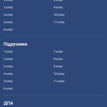
3 клас
9 клас
4 клас
10 клас
5 клас
11 клас
6 клас
Підручники
1 клас
7 клас
2 клас
8 клас
3 клас
9 клас
4 клас
10 клас
5 клас
11 клас
6 клас
ДПА