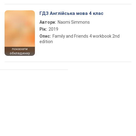
ГДЗ Англійська мова 4 клас
Автори:
Naomi Simmons
Рік:
2019
Опис:
Family and Friends 4 workbook 2nd
edition
показати
обкладинку