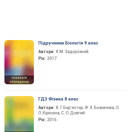
Підручники Біологія 9 клас
Автори:
К.М. Задорожній
Рік:
2017
показати
обкладинку
ГДЗ Фізика 8 клас
Автори:
В. Г. Бар’яхтар, Ф. Я. Божинова, О.
О. Кірюхіна, С. О. Довгий
Рік:
2016