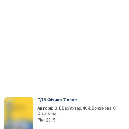
ГДЗ Фізика 7 клас
Автори:
В. Г. Бар’яхтар, Ф. Я. Божинова, С.
О. Довгий
Рік:
2015