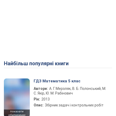
Найбільш популярні книги
ГДЗ Математика 5 клас
Автори:
А. Г. Мерзляк, В. Б. Полонський, М.
С. Якір, Ю. М. Рабінович
Рік:
2013
Опис:
Збірник задач і контрольних робіт
показати
обкладинку