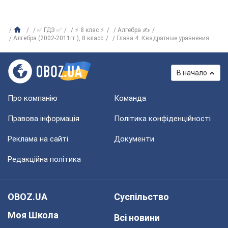
✅ ГДЗ ✅
⚡ 8 клас ⚡
Алгебра ✍
Алгебра (2002-2011гг.), 8 класс
Глава 4. Квадратные уравнения
В начало
Про компанію
Команда
Правова інформація
Політика конфіденційності
Реклама на сайті
Документи
Редакційна політика
OBOZ.UA
Суспільство
Моя Школа
Всі новини