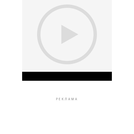
Play Video