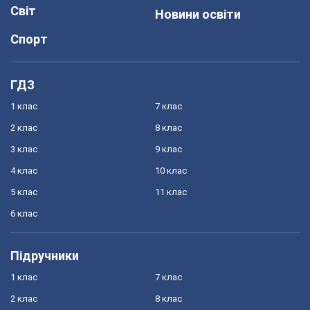
Світ
Новини освіти
Спорт
ГДЗ
1 клас
7 клас
2 клас
8 клас
3 клас
9 клас
4 клас
10 клас
5 клас
11 клас
6 клас
Підручники
1 клас
7 клас
2 клас
8 клас