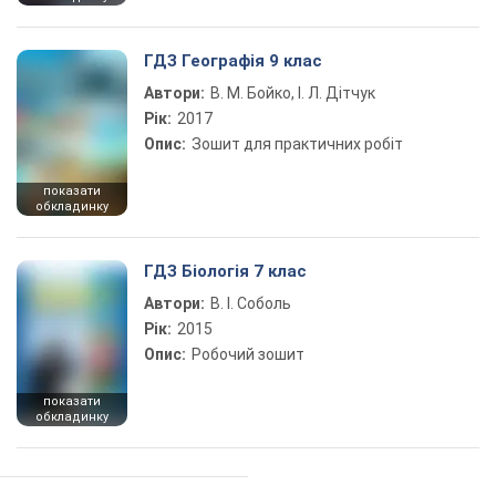
ГДЗ Географія 9 клас
Автори:
В. М. Бойко, І. Л. Дітчук
Рік:
2017
Опис:
Зошит для практичних робіт
показати
обкладинку
ГДЗ Біологія 7 клас
Автори:
В. І. Соболь
Рік:
2015
Опис:
Робочий зошит
показати
обкладинку