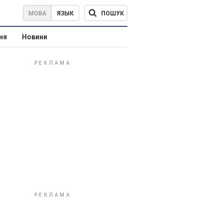
ПОШУК
МОВА
ЯЗЫК
ня
Новини