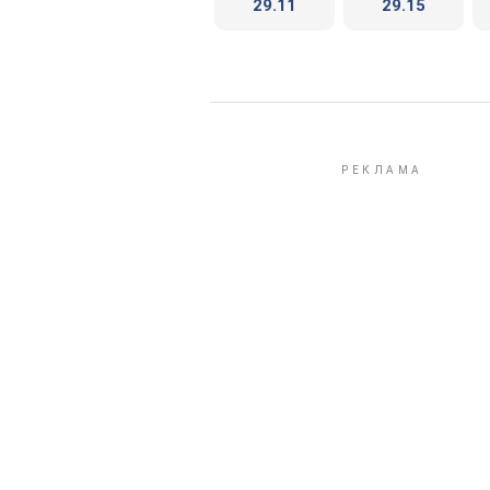
29.11
29.15