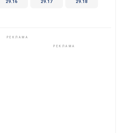
29.16
29.17
29.18