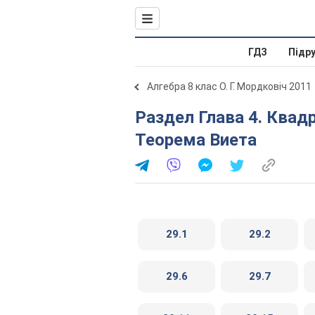
ГДЗ
Підр
Алгебра 8 клас О. Г. Мордковіч 2011
Раздел Глава 4. Квадратные уравнения. Параграф 29.
Теорема Виета
29.1
29.2
29.6
29.7