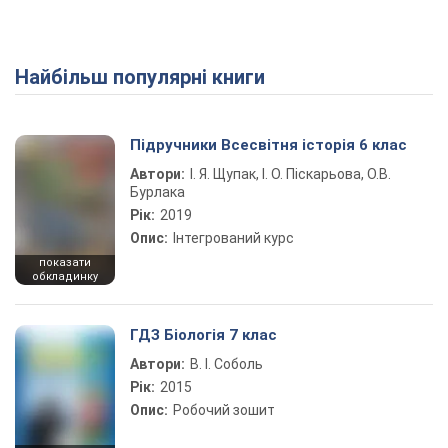
Найбільш популярні книги
Підручники Всесвітня історія 6 клас
Автори:
І. Я. Щупак, І. О. Піскарьова, О.В.
Бурлака
Рік:
2019
Опис:
Інтегрований курс
показати
обкладинку
ГДЗ Біологія 7 клас
Автори:
В. І. Соболь
Рік:
2015
Опис:
Робочий зошит