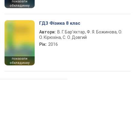
показати
обкладинку
ГДЗ Фізика 8 клас
Автори:
В. Г. Бар’яхтар, Ф. Я. Божинова, О.
О. Кірюхіна, С. О. Довгий
Рік:
2016
показати
обкладинку