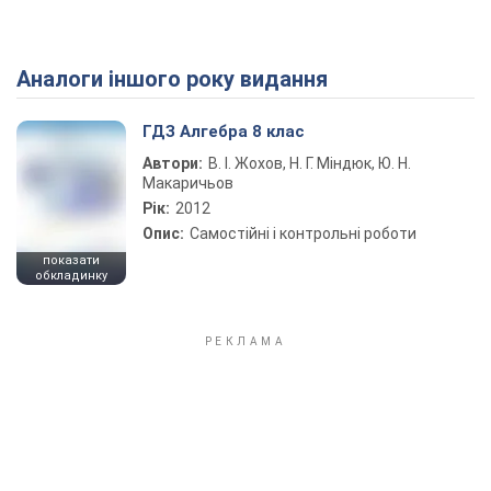
Аналоги іншого року видання
Play Video
ГДЗ Алгебра 8 клас
Автори:
В. І. Жохов, Н. Г. Міндюк, Ю. Н.
Макаричьов
Рік:
2012
Опис:
Самостійні і контрольні роботи
показати
обкладинку