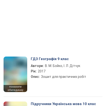
ГДЗ Географія 9 клас
Автори:
В. М. Бойко, І. Л. Дітчук
Рік:
2017
Опис:
Зошит для практичних робіт
показати
обкладинку
Підручники Українська мова 10 клас