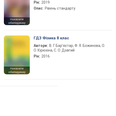
Рік:
2019
Опис:
Рівень стандарту
показати
обкладинку
ГДЗ Фізика 8 клас
Автори:
В. Г. Бар’яхтар, Ф. Я. Божинова, О.
О. Кірюхіна, С. О. Довгий
Рік:
2016
показати
обкладинку