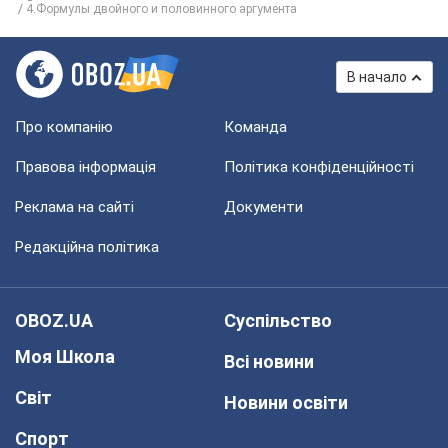
4.Формулы двойного и половинного аргумента
В начало
Про компанію
Команда
Правова інформація
Політика конфіденційності
Реклама на сайті
Документи
Редакційна політика
OBOZ.UA
Суспільство
Моя Школа
Всі новини
Світ
Новини освіти
Спорт