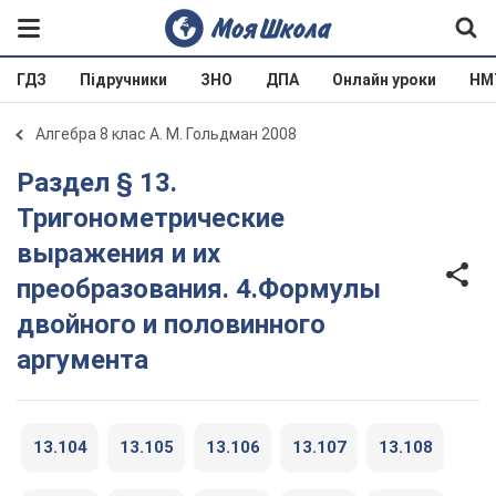
ГДЗ
Підручники
ЗНО
ДПА
Онлайн уроки
НМ
Алгебра 8 клас А. М. Гольдман 2008
Раздел § 13.
Тригонометрические
выражения и их
преобразования. 4.Формулы
двойного и половинного
аргумента
13.104
13.105
13.106
13.107
13.108