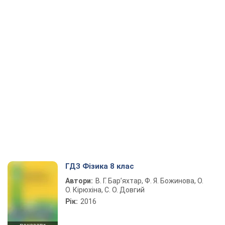
ГДЗ Фізика 8 клас
Автори:
В. Г. Бар’яхтар, Ф. Я. Божинова, О.
О. Кірюхіна, С. О. Довгий
Рік:
2016