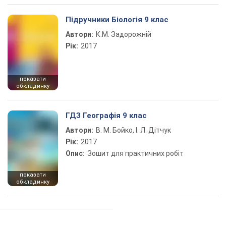
Підручники Біологія 9 клас
Автори:
К.М. Задорожній
Рік:
2017
показати
обкладинку
ГДЗ Географія 9 клас
Автори:
В. М. Бойко, І. Л. Дітчук
Рік:
2017
Опис:
Зошит для практичних робіт
показати
обкладинку