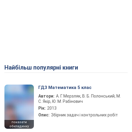
Найбільш популярні книги
ГДЗ Математика 5 клас
Автори:
А. Г. Мерзляк, В. Б. Полонський, М.
С. Якір, Ю. М. Рабінович
Рік:
2013
Опис:
Збірник задач і контрольних робіт
показати
обкладинку