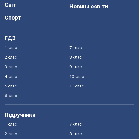
Світ
Новини освіти
Спорт
ГДЗ
1 клас
7 клас
2 клас
8 клас
3 клас
9 клас
4 клас
10 клас
5 клас
11 клас
6 клас
Підручники
1 клас
7 клас
2 клас
8 клас