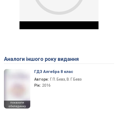
Аналоги іншого року видання
Play Video
ГДЗ Алгебра 8 клас
Автори:
Г. П. Бевз, В. Г. Бевз
Рік:
2016
показати
обкладинку