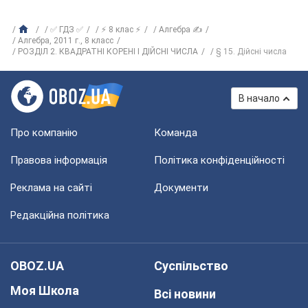
✅ ГДЗ ✅
⚡ 8 клас ⚡
Алгебра ✍
Алгебра, 2011 г., 8 класс
РОЗДІЛ 2. КВАДРАТНІ КОРЕНІ І ДІЙСНІ ЧИСЛА
§ 15. Дійсні числа
В начало
Про компанію
Команда
Правова інформація
Політика конфіденційності
Реклама на сайті
Документи
Редакційна політика
OBOZ.UA
Суспільство
Моя Школа
Всі новини