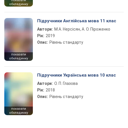
показати
обкладинку
Підручники Англійська мова 11 клас
Автори:
М.А. Нерсісян, А. О. Піроженко
Рік:
2019
Опис:
Рівень стандарту
показати
обкладинку
Підручники Українська мова 10 клас
Автори:
О. П. Глазова
Рік:
2018
Опис:
Рівень стандарту
показати
обкладинку