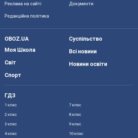
Реклама на сайті
Документи
Редакційна політика
OBOZ.UA
Суспільство
Моя Школа
Всі новини
Світ
Новини освіти
Спорт
ГДЗ
1 клас
7 клас
2 клас
8 клас
3 клас
9 клас
4 клас
10 клас