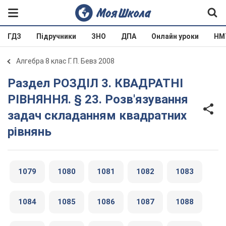
ГДЗ
Підручники
ЗНО
ДПА
Онлайн уроки
НМ
Алгебра 8 клас Г. П. Бевз 2008
Раздел РОЗДІЛ 3. КВАДРАТНІ
РІВНЯННЯ. § 23. Розв'язування
задач складанням квадратних
рівнянь
1079
1080
1081
1082
1083
1084
1085
1086
1087
1088