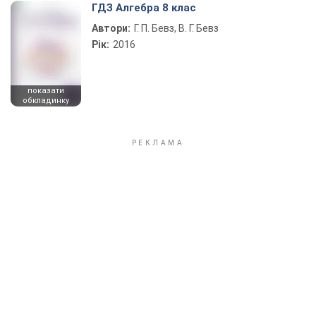
ГДЗ Алгебра 8 клас
Автори:
Г. П. Бевз, В. Г. Бевз
Рік:
2016
показати
обкладинку