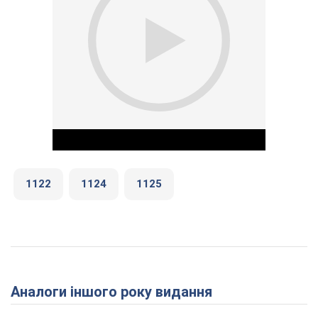
1122
1124
1125
Play Video
Аналоги іншого року видання