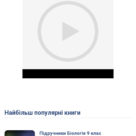
Найбільш популярні книги
Play Video
Підручники Біологія 9 клас