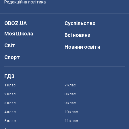
Редакційна політика
OBOZ.UA
Суспільство
Моя Школа
Всі новини
Світ
Новини освіти
Спорт
ГДЗ
1 клас
7 клас
2 клас
8 клас
3 клас
9 клас
4 клас
10 клас
5 клас
11 клас