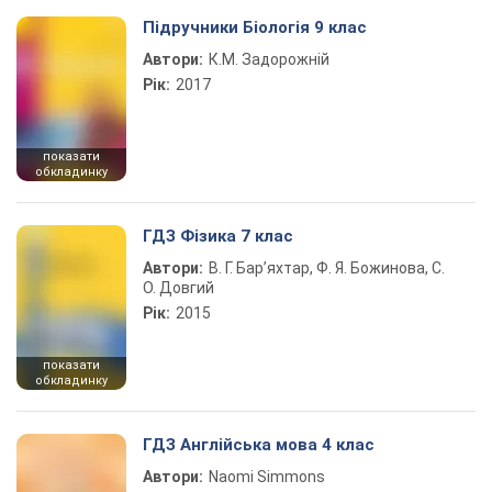
Підручники Біологія 9 клас
Автори:
К.М. Задорожній
Рік:
2017
показати
обкладинку
ГДЗ Фізика 7 клас
Автори:
В. Г. Бар’яхтар, Ф. Я. Божинова, С.
О. Довгий
Рік:
2015
показати
обкладинку
ГДЗ Англійська мова 4 клас
Автори:
Naomi Simmons