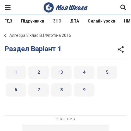
ГДЗ
Підручники
ЗНО
ДПА
Онлайн уроки
НМ
Алгебра 8 клас В.І.Фіготіна 2016
Раздел Варіант 1
1
2
3
4
5
6
7
8
9