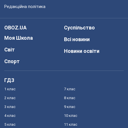
Редакційна політика
OBOZ.UA
Суспільство
Моя Школа
Всі новини
Світ
Новини освіти
Спорт
ГДЗ
1 клас
7 клас
2 клас
8 клас
3 клас
9 клас
4 клас
10 клас
5 клас
11 клас