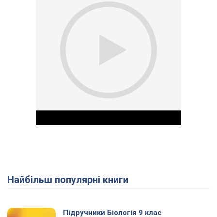
Найбільш популярні книги
Play Video
Підручники Біологія 9 клас