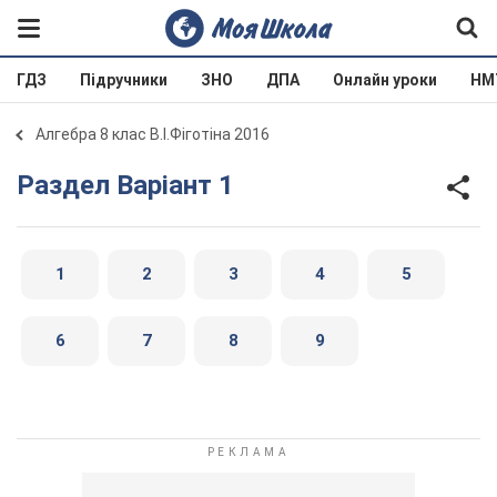
ГДЗ
Підручники
ЗНО
ДПА
Онлайн уроки
НМ
Алгебра 8 клас В.І.Фіготіна 2016
Раздел Варіант 1
1
2
3
4
5
6
7
8
9