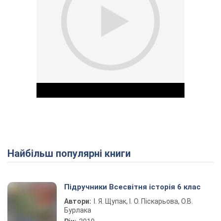
Найбільш популярні книги
Play Video
Підручники Всесвітня історія 6 клас
Автори:
І. Я. Щупак, І. О. Піскарьова, О.В.
Бурлака