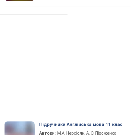
Підручники Англійська мова 11 клас
Автори:
М.А. Нерсісян, А. О. Піроженко