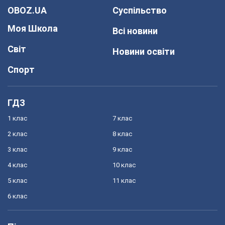
OBOZ.UA
Суспільство
Моя Школа
Всі новини
Світ
Новини освіти
Спорт
ГДЗ
1 клас
7 клас
2 клас
8 клас
3 клас
9 клас
4 клас
10 клас
5 клас
11 клас
6 клас