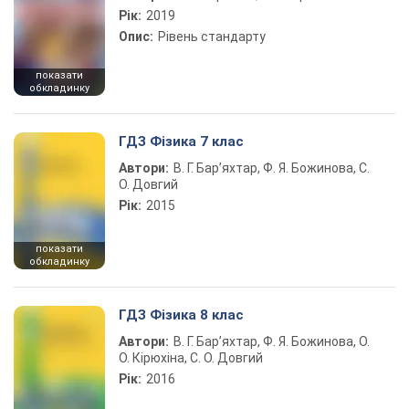
Рік:
2019
Опис:
Рівень стандарту
показати
обкладинку
ГДЗ Фізика 7 клас
Автори:
В. Г. Бар’яхтар, Ф. Я. Божинова, С.
О. Довгий
Рік:
2015
показати
обкладинку
ГДЗ Фізика 8 клас
Автори:
В. Г. Бар’яхтар, Ф. Я. Божинова, О.
О. Кірюхіна, С. О. Довгий
Рік:
2016