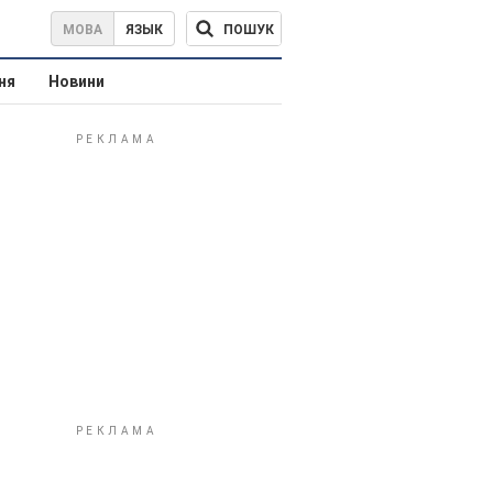
ПОШУК
МОВА
ЯЗЫК
ня
Новини