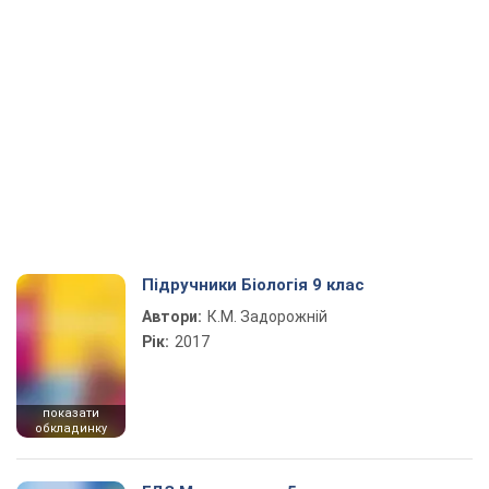
Підручники Біологія 9 клас
Автори:
К.М. Задорожній
Рік:
2017
показати
обкладинку