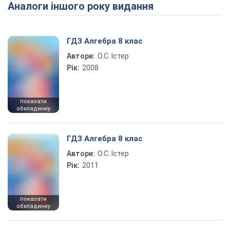
Аналоги іншого року видання
Play Video
ГДЗ Алгебра 8 клас
Автори:
О.С. Істер
Рік:
2008
показати
обкладинку
ГДЗ Алгебра 8 клас
Автори:
О.С. Істер
Рік:
2011
показати
обкладинку