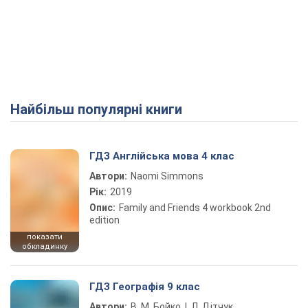
Найбільш популярні книги
ГДЗ Англійська мова 4 клас
Автори:
Naomi Simmons
Рік:
2019
Опис:
Family and Friends 4 workbook 2nd
edition
показати
обкладинку
ГДЗ Географія 9 клас
Автори:
В. М. Бойко, І. Л. Дітчук