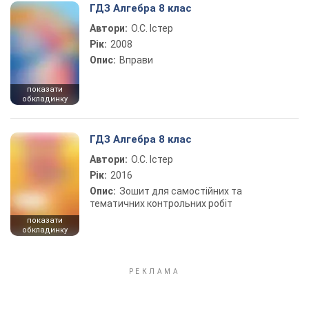
ГДЗ Алгебра 8 клас
Автори:
О.С. Істер
Рік:
2008
Опис:
Вправи
показати
обкладинку
ГДЗ Алгебра 8 клас
Автори:
О.С. Істер
Рік:
2016
Опис:
Зошит для самостійних та
тематичних контрольних робіт
показати
обкладинку