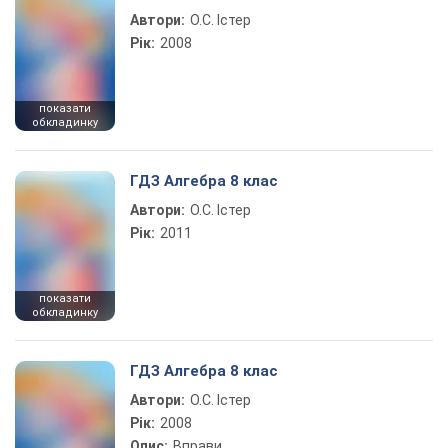
Автори:
О.С. Істер
Рік:
2008
показати
обкладинку
ГДЗ Алгебра 8 клас
Автори:
О.С. Істер
Рік:
2011
показати
обкладинку
ГДЗ Алгебра 8 клас
Автори:
О.С. Істер
Рік:
2008
Опис:
Вправи