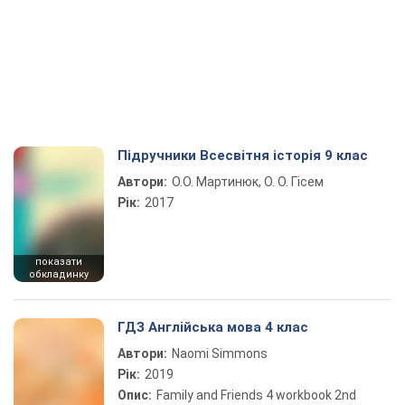
Підручники Всесвітня історія 9 клас
Автори:
О.О. Мартинюк, О. О. Гісем
Рік:
2017
показати
обкладинку
ГДЗ Англійська мова 4 клас
Автори:
Naomi Simmons
Рік:
2019
Опис:
Family and Friends 4 workbook 2nd