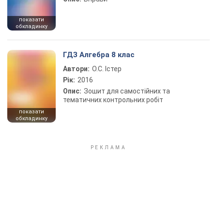
показати
обкладинку
ГДЗ Алгебра 8 клас
Автори:
О.С. Істер
Рік:
2016
Опис:
Зошит для самостійних та
тематичних контрольних робіт
показати
обкладинку