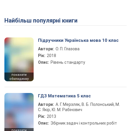
Найбільш популярні книги
Підручники Українська мова 10 клас
Автори:
О. П. Глазова
Рік:
2018
Опис:
Рівень стандарту
показати
обкладинку
ГДЗ Математика 5 клас
Автори:
А. Г. Мерзляк, В. Б. Полонський, М.
С. Якір, Ю. М. Рабінович
Рік:
2013
Опис:
Збірник задач і контрольних робіт
показати