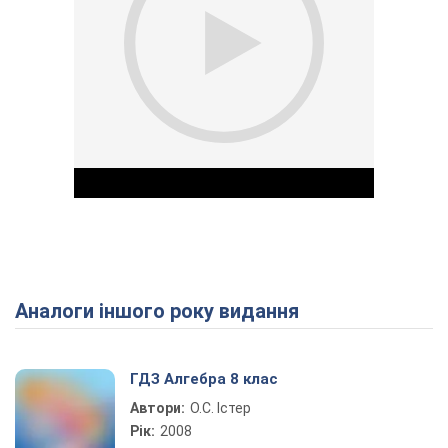
Аналоги іншого року видання
Play Video
ГДЗ Алгебра 8 клас
Автори:
О.С. Істер
Рік:
2008