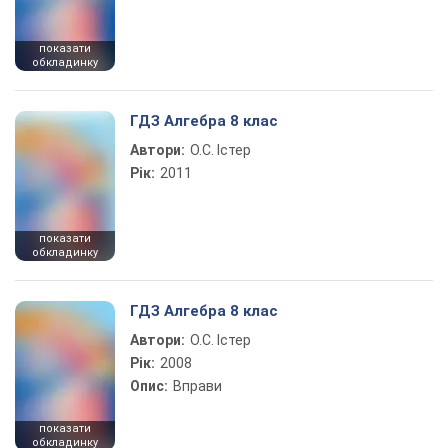
показати
обкладинку
ГДЗ Алгебра 8 клас
Автори:
О.С. Істер
Рік:
2011
показати
обкладинку
ГДЗ Алгебра 8 клас
Автори:
О.С. Істер
Рік:
2008
Опис:
Вправи
показати
обкладинку