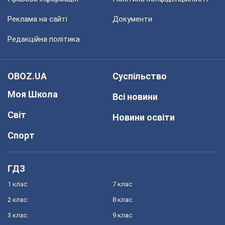
Реклама на сайті
Документи
Редакційна політика
OBOZ.UA
Суспільство
Моя Школа
Всі новини
Світ
Новини освіти
Спорт
ГДЗ
1 клас
7 клас
2 клас
8 клас
3 клас
9 клас