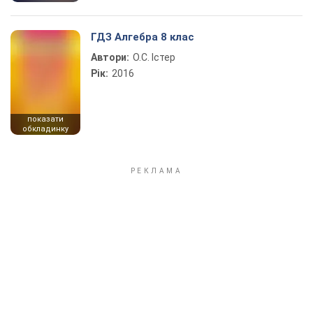
ГДЗ Алгебра 8 клас
Автори:
О.С. Істер
Рік:
2016
показати
обкладинку