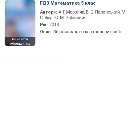
ГДЗ Математика 5 клас
Автори:
А. Г. Мерзляк, В. Б. Полонський, М.
С. Якір, Ю. М. Рабінович
Рік:
2013
Опис:
Збірник задач і контрольних робіт
показати
обкладинку